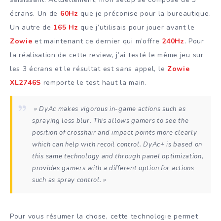
écrans. Un de
60Hz
que je préconise pour la bureautique.
Un autre de
165 Hz
que j’utilisais pour jouer avant le
Zowie
et maintenant ce dernier qui m’offre
240Hz
. Pour
la réalisation de cette review, j’ai testé le même jeu sur
les 3 écrans et le résultat est sans appel, le
Zowie
XL2746S
remporte le test haut la main.
» DyAc makes vigorous in-game actions such as
spraying less blur. This allows gamers to see the
position of crosshair and impact points more clearly
which can help with recoil control. DyAc+ is based on
this same technology and through panel optimization,
provides gamers with a different option for actions
such as spray control. »
Pour vous résumer la chose, cette technologie permet