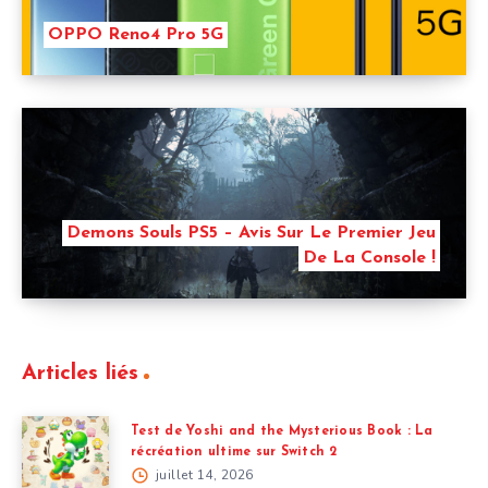
OPPO Reno4 Pro 5G
Demons Souls PS5 – Avis Sur Le Premier Jeu
De La Console !
Articles liés
Test de Yoshi and the Mysterious Book : La
récréation ultime sur Switch 2
juillet 14, 2026