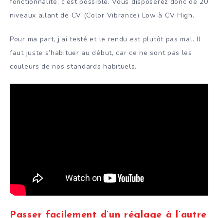
fonctionnalité, c’est possible. Vous disposerez donc de 20
niveaux allant de CV (Color Vibrance) Low à CV High.
Pour ma part, j’ai testé et le rendu est plutôt pas mal. Il
faut juste s’habituer au début, car ce ne sont pas les
couleurs de nos standards habituels.
Passer facilement d’un réglage à l’autre