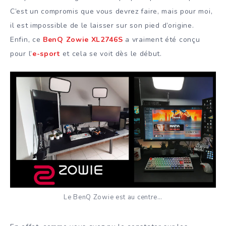
C’est un compromis que vous devrez faire, mais pour moi,
il est impossible de le laisser sur son pied d’origine.
Enfin, ce
BenQ Zowie XL2746S
a vraiment été conçu
pour l’
e-sport
et cela se voit dès le début.
Le BenQ Zowie est au centre…