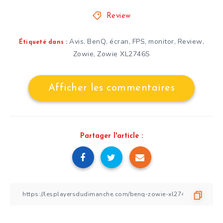
Review
Avis
BenQ
écran
FPS
monitor
Review
,
,
,
,
,
,
Étiqueté dans :
Zowie
Zowie XL2746S
,
Afficher les commentaires
Partager l'article :