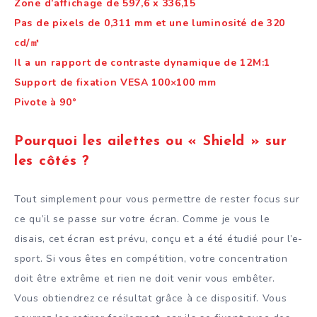
Zone d’affichage de 597,6 x 336,15
Pas de pixels de 0,311 mm et une luminosité de 320
cd/㎡
Il a un rapport de contraste dynamique de 12M:1
Support de fixation VESA 100×100 mm
Pivote à 90°
Pourquoi les ailettes ou « Shield » sur
les côtés ?
Tout simplement pour vous permettre de rester focus sur
ce qu’il se passe sur votre écran. Comme je vous le
disais, cet écran est prévu, conçu et a été étudié pour l’e-
sport. Si vous êtes en compétition, votre concentration
doit être extrême et rien ne doit venir vous embêter.
Vous obtiendrez ce résultat grâce à ce dispositif. Vous