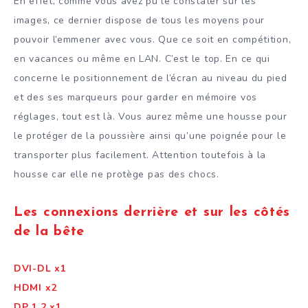
En effet, comme vous avez pu le constater sur les
images, ce dernier dispose de tous les moyens pour
pouvoir l’emmener avec vous. Que ce soit en compétition,
en vacances ou même en LAN. C’est le top. En ce qui
concerne le positionnement de l’écran au niveau du pied
et des ses marqueurs pour garder en mémoire vos
réglages, tout est là. Vous aurez même une housse pour
le protéger de la poussière ainsi qu’une poignée pour le
transporter plus facilement. Attention toutefois à la
housse car elle ne protège pas des chocs.
Les connexions derrière et sur les côtés
de la bête
DVI-DL x1
HDMI x2
DP 1.2 x1