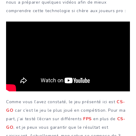
nous a préparer quelques vidéos afin de mieux
comprendre cette technologie si chère aux joueurs pro :
Comme vous l’avez constaté, le jeu présenté ici est
CS-
GO
car c’est le jeu le plus joué en compétition. Pour ma
part, j’ai testé l’écran sur différents
FPS
en plus de
CS-
GO
, et je peux vous garantir que le résultat est
saisissant. Actuellement, mon setup se compose de 3