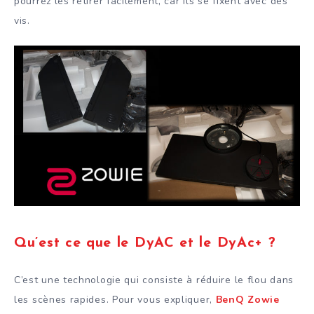
pourrez les retirer facilement, car ils se fixent avec des
vis.
Qu’est ce que le DyAC et le DyAc+ ?
C’est une technologie qui consiste à réduire le flou dans
les scènes rapides. Pour vous expliquer,
BenQ Zowie