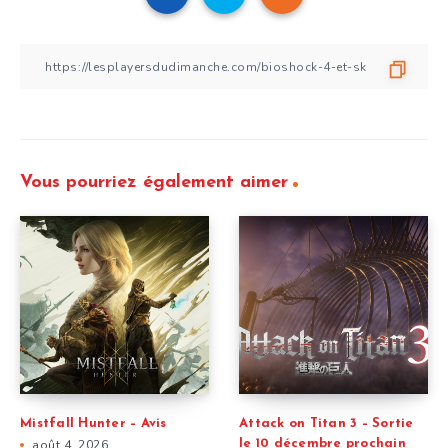
Vous pourriez également aimer
Mistfall Hunter – Avis
Attack on Titan 3 – Sortie
août 4, 2026
le 10 décembre prochain