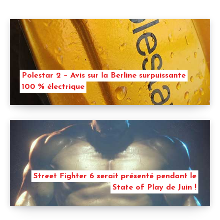
Polestar 2 – Avis sur la Berline surpuissante
100 % électrique
Street Fighter 6 serait présenté pendant le
State of Play de Juin !