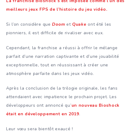
La franchise Bioshock s’est imposée comme l’un des
meilleurs jeux FPS de l’histoire du jeu vidéo.
Si l’on considère que
Doom
et
Quake
ont été les
pionniers, il est difficile de rivaliser avec eux.
Cependant, la franchise a réussi à offrir le mélange
parfait d’une narration captivante et d’une jouabilité
exceptionnelle, tout en réussissant à créer une
atmosphère parfaite dans les jeux vidéo.
Après la conclusion de la trilogie originale, les fans
attendaient avec impatience le prochain projet. Les
développeurs ont annoncé qu’
un nouveau Bioshock
était en développement en 2019
.
Leur vœu sera bientôt exaucé !