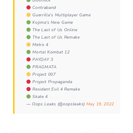
Bioshock
Contraband
Guerrilla’s Multiplayer Game
Kojima’s New Game
The Last of Us Online
The Last of Us Remake
Metro 4
Mortal Kombat 12
PAYDAY 3
PRAGMATA
Project 007
Project Propaganda
Resident Evil 4 Remake
Skate 4
— Oops Leaks (@oopsleaks)
May 19, 2022