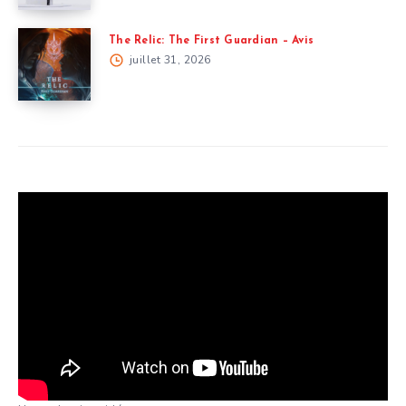
The Relic: The First Guardian – Avis
juillet 31, 2026