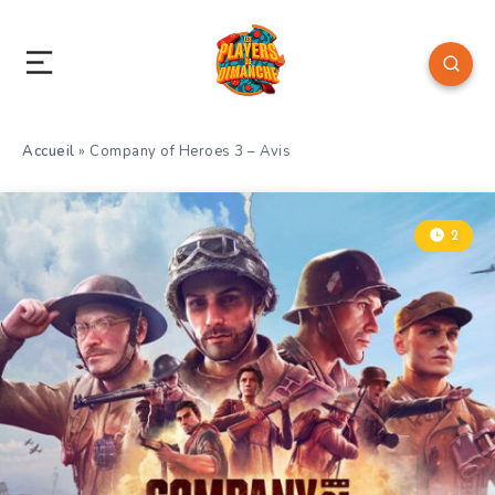
Accueil
»
Company of Heroes 3 – Avis
2