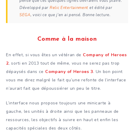
pense que ces quelques lignes devraient vous plaire.
Développé par
Relic Entertainment
et édité par
SEGA
, voici ce que j’en ai pensé. Bonne lecture.
Comme à la maison
En effet, si vous êtes un vétéran de
Company of Heroes
2
, sorti en 2013 tout de même, vous ne serez pas trop
dépaysés dans ce
Company of Heroes 3
. Un bon point
vous me direz malgré le fait qu’une refonte de l’interface
n’aurait fait que dépoussiérer un peu le titre.
L’interface nous propose toujours une minicarte à
gauche, les unités à droite ainsi que les panneaux de
ressources, les objectifs à suivre en haut et enfin les
capacités spéciales des deux côtés.