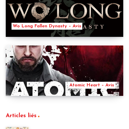
Wo Long Fallen Dynasty – Avis
Atomic Heart – Avis
Articles liés