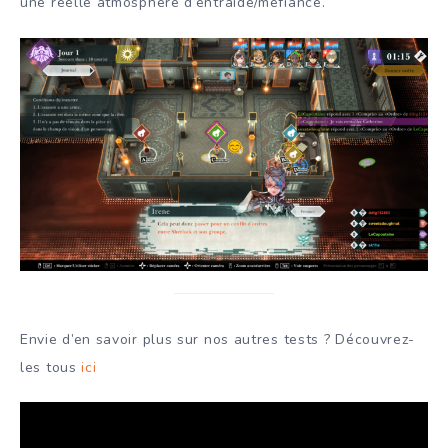
une réelle atmosphère d’entraide/méfiance.
Envie d’en savoir plus sur nos autres tests ? Découvrez-
les tous
ici