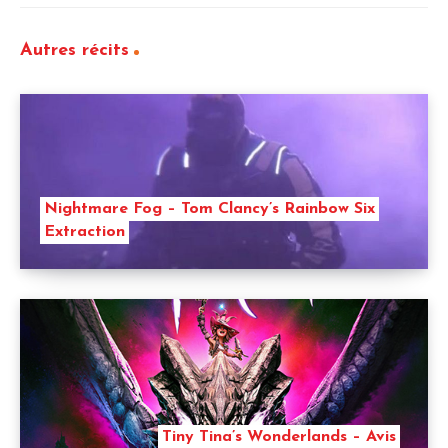
Autres récits
Nightmare Fog – Tom Clancy’s Rainbow Six
Extraction
Tiny Tina’s Wonderlands – Avis