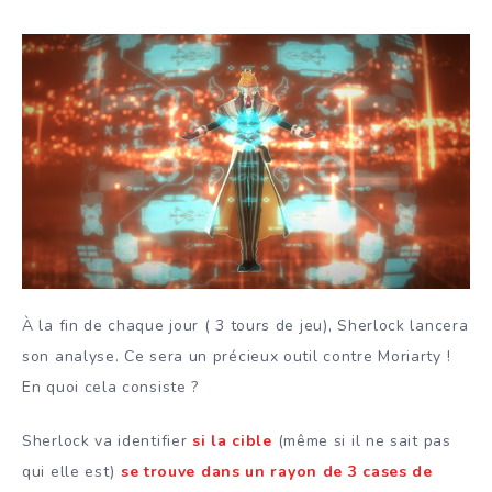
À la fin de chaque jour ( 3 tours de jeu), Sherlock lancera
son analyse. Ce sera un précieux outil contre Moriarty !
En quoi cela consiste ?
Sherlock va identifier
si la cible
(même si il ne sait pas
qui elle est)
se trouve dans un rayon de 3 cases de