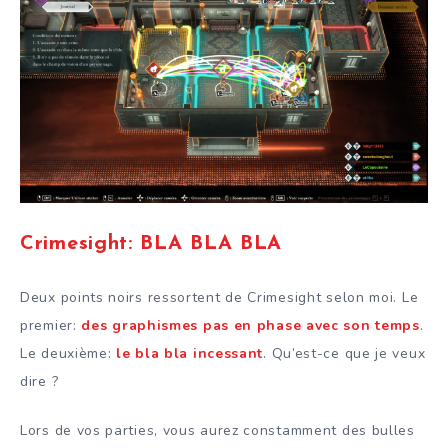
Crimesight: BLA BLA BLA
Deux points noirs ressortent de Crimesight selon moi. Le
premier:
des graphismes pas en phase avec son temps
.
Le deuxième:
le bla bla incessant
. Qu’est-ce que je veux
dire ?
Lors de vos parties, vous aurez constamment des bulles