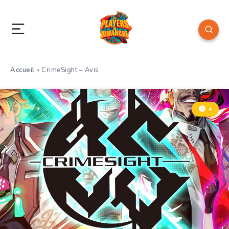
Accueil
»
CrimeSight – Avis
4