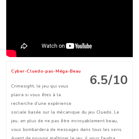
Cyber-Cluedo-pas-Méga-Beau
6.5/10
Crimesight, le jeu qui vous
plaira si vous êtes à la
recherche d’une expérience
sociale basée sur la mécanique du jeu Cluedo. Le
jeu, en plus de ne pas être incroyablement beau,
vous bombardera de messages dans tous les sens.
Avant de pouvoir maîtriser le jeu, il vous faudra