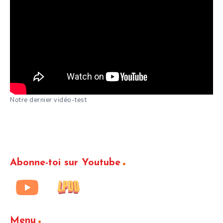
Notre dernier vidéo-test
Abonne-toi sur Youtube
Menu