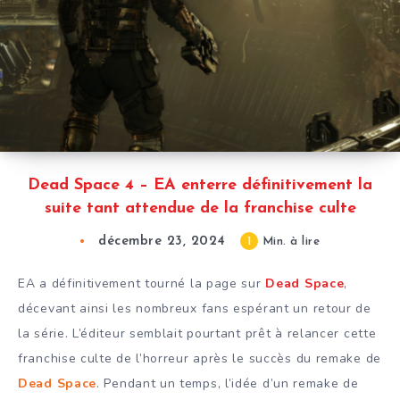
Dead Space 4 – EA enterre définitivement la
suite tant attendue de la franchise culte
décembre 23, 2024
1
Min. à lire
EA a définitivement tourné la page sur
Dead Space
,
décevant ainsi les nombreux fans espérant un retour de
la série. L’éditeur semblait pourtant prêt à relancer cette
franchise culte de l’horreur après le succès du remake de
Dead Space
. Pendant un temps, l’idée d’un remake de