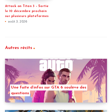
Attack on Titan 3 – Sortie
le 10 décembre prochain
sur plusieurs plateformes
août 3, 2026
Autres récits
Une fuite d’infos sur GTA 6 soulève des
questions