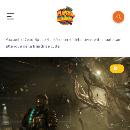
Accueil
»
Dead Space 4 – EA enterre définitivement la suite tant
attendue de la franchise culte
1