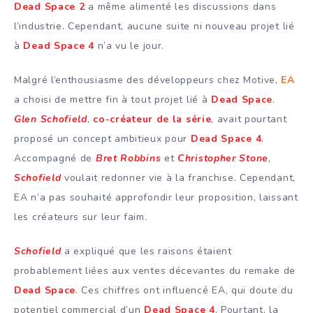
Dead Space 2
a même alimenté les discussions dans
l’industrie. Cependant, aucune suite ni nouveau projet lié
à
Dead Space 4
n’a vu le jour.
Malgré l’enthousiasme des développeurs chez Motive,
EA
a choisi de mettre fin à tout projet lié à
Dead Space
.
Glen Schofield
,
co-créateur de la série
, avait pourtant
proposé un concept ambitieux pour
Dead Space 4
.
Accompagné de
Bret Robbins
et
Christopher Stone
,
Schofield
voulait redonner vie à la franchise. Cependant,
EA n’a pas souhaité approfondir leur proposition, laissant
les créateurs sur leur faim.
Schofield
a expliqué que les raisons étaient
probablement liées aux ventes décevantes du remake de
Dead Space
. Ces chiffres ont influencé EA, qui doute du
potentiel commercial d’un
Dead Space 4
. Pourtant, la