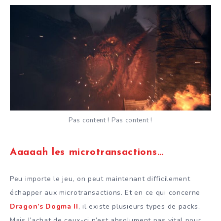
Pas content ! Pas content !
Aaaaah les microtransactions…
Peu importe le jeu, on peut maintenant difficilement
échapper aux microtransactions. Et en ce qui concerne
Dragon’s Dogma II
, il existe plusieurs types de packs.
Mais l’achat de ceux-ci n’est absolument pas vital pour