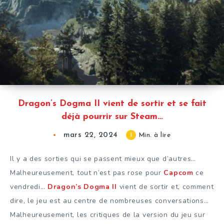
Dragon’s Dogma II vient de sortir et se fait
déjà pourrir sur Steam…
mars 22, 2024
1
Min. à lire
Il y a des sorties qui se passent mieux que d’autres…
Malheureusement, tout n’est pas rose pour
Capcom
ce
vendredi…
Dragon’s Dogma II
vient de sortir et, comment
dire, le jeu est au centre de nombreuses conversations…
Malheureusement, les critiques de la version du jeu sur