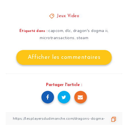
Jeux Video
capcom
dlc
dragon's dogma ii
,
,
,
Étiqueté dans :
microtransactions
steam
,
Afficher les commentaires
Partager l'article :