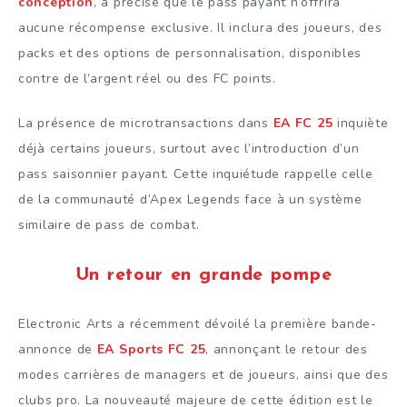
conception
, a précisé que le pass payant n’offrira
aucune récompense exclusive. Il inclura des joueurs, des
packs et des options de personnalisation, disponibles
contre de l’argent réel ou des FC points.
La présence de microtransactions dans
EA FC 25
inquiète
déjà certains joueurs, surtout avec l’introduction d’un
pass saisonnier payant. Cette inquiétude rappelle celle
de la communauté d’Apex Legends face à un système
similaire de pass de combat.
Un retour en grande pompe
Electronic Arts a récemment dévoilé la première bande-
annonce de
EA Sports FC 25
, annonçant le retour des
modes carrières de managers et de joueurs, ainsi que des
clubs pro. La nouveauté majeure de cette édition est le