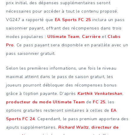
prix initial, des dépenses supplémentaires seront
nécessaires pour accéder à tout le contenu proposé.
VG247 a rapporté que
EA Sports FC 25
inclura un pass
saisonnier payant, offrant des récompenses dans trois
modes populaires :
Ultimate Team
,
Carrière
et
Clubs
Pro
. Ce pass payant sera disponible en parallèle avec un
pass saisonnier gratuit.
Selon les premières informations, une fois le niveau
maximal atteint dans le pass de saison gratuit, les
joueurs pourront débloquer des récompenses bonus
grâce à l’option payante. D’après
Karthik Venkateshan
,
producteur du mode
Ultimate Team
de
FC 25
, les
options gratuites resteront similaires à celles de
EA
Sports FC 24
. Cependant, le pass premium apportera des
ajouts supplémentaires.
Richard Waltz
,
directeur de