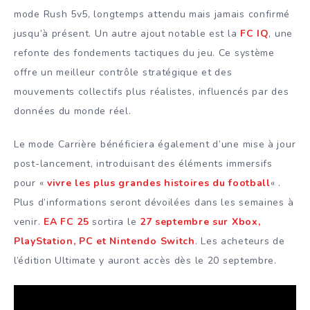
mode Rush 5v5, longtemps attendu mais jamais confirmé
jusqu’à présent. Un autre ajout notable est la
FC IQ
, une
refonte des fondements tactiques du jeu. Ce système
offre un meilleur contrôle stratégique et des
mouvements collectifs plus réalistes, influencés par des
données du monde réel.
Le mode Carrière bénéficiera également d’une mise à jour
post-lancement, introduisant des éléments immersifs
pour «
vivre les plus grandes histoires du football
« .
Plus d’informations seront dévoilées dans les semaines à
venir.
EA FC 25
sortira le
27 septembre sur Xbox,
PlayStation, PC et Nintendo Switch
. Les acheteurs de
l’édition Ultimate y auront accès dès le 20 septembre.