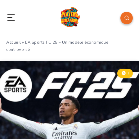
Accueil
»
EA Sports FC 25 – Un modèle économique
controversé
1