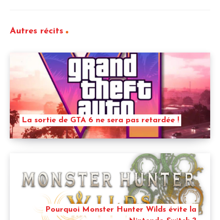
Autres récits
La sortie de GTA 6 ne sera pas retardée !
Pourquoi Monster Hunter Wilds évite la