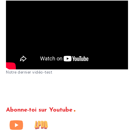
Notre dernier vidéo-test
Abonne-toi sur Youtube