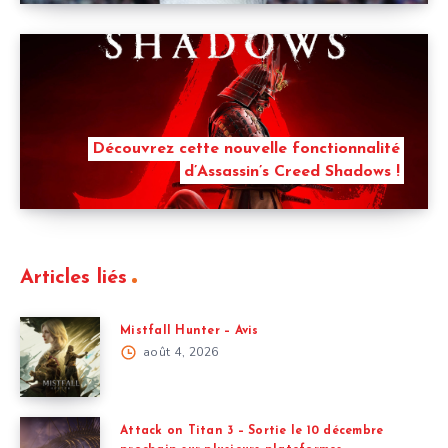
Découvrez cette nouvelle fonctionnalité
d’Assassin’s Creed Shadows !
Articles liés
Mistfall Hunter – Avis
août 4, 2026
Attack on Titan 3 – Sortie le 10 décembre