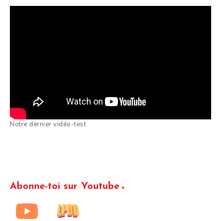
Notre dernier vidéo-test
Abonne-toi sur Youtube