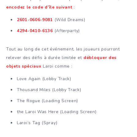
encodez le code d’île suivant
:
2601-0606-9081
(Wild Dreams)
4294-0410-6136
(Afterparty)
Tout au long de cet événement, les joueurs pourront
relever des défis à durée limitée et
débloquer des
objets spéciaux
Laroi comme :
Love Again (Lobby Track)
Thousand Miles (Lobby Track)
The Rogue (Loading Screen)
the Laroi Was Here (Loading Screen)
Laroi’s Tag (Spray)