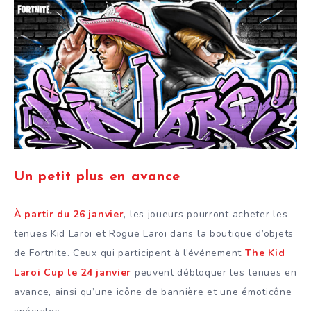
Un petit plus en avance
À partir du 26 janvier
, les joueurs pourront acheter les
tenues Kid Laroi et Rogue Laroi dans la boutique d’objets
de Fortnite. Ceux qui participent à l’événement
The Kid
Laroi Cup le 24 janvier
peuvent débloquer les tenues en
avance, ainsi qu’une icône de bannière et une émoticône