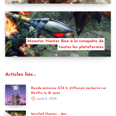
Monster Hunter Rise à la conquête de
toutes les plateformes
Articles liés
Bande-annonce GTA 6: diffusion exclusive sur
Netflix le 27 août
août 6, 2026
Mistfall Hunter – Avis