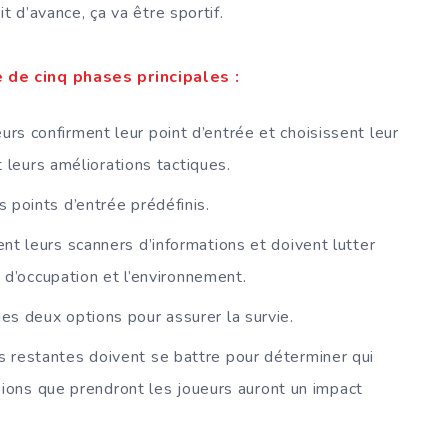
t d’avance, ça va être sportif.
de cinq phases principales :
eurs confirment leur point d’entrée et choisissent leur
 leurs améliorations tactiques.
s points d’entrée prédéfinis.
ent leurs scanners d’informations et doivent lutter
 d’occupation et l’environnement.
des deux options pour assurer la survie.
s restantes doivent se battre pour déterminer qui
sions que prendront les joueurs auront un impact