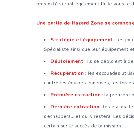
proximité seront également là. Je vous le di
Une partie de Hazard Zone se compose 
Stratégie et équipement
: les jou
Spécialiste ainsi que leur équipement et
Déploiement
: ils se déploient à de
Récupération
: les escouades utilis
contre les équipes ennemies, les forces
Première extraction
: la première 
Dernière extraction
: les escouade
s’échappera… et qui y restera. Les déci
certain sur le succès de la mission.