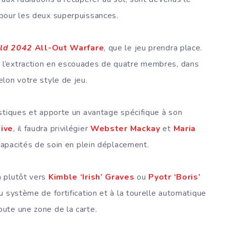
pour les deux superpuissances.
eld 2042
All-Out Warfare
, que le jeu prendra place.
 l’extraction en escouades de quatre membres, dans
lon votre style de jeu.
stiques et apporte un avantage spécifique à son
sive
, il faudra privilégier
Webster Mackay
et
Maria
 capacités de soin en plein déplacement.
a plutôt vers
Kimble ‘Irish’ Graves
ou
Pyotr ‘Boris’
au système de fortification et à la tourelle automatique
ute une zone de la carte.