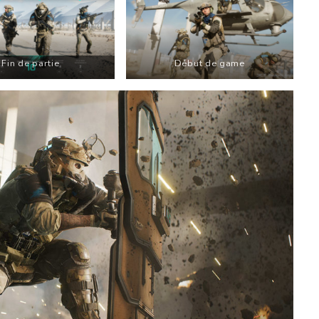
Fin de partie
Début de game