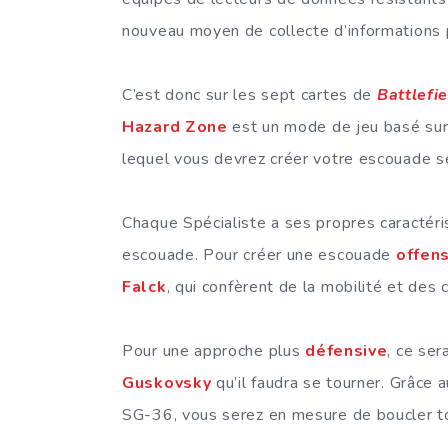
nouveau moyen de collecte d’informations 
C’est donc sur les sept cartes de
Battlefi
Hazard Zone
est un mode de jeu basé sur
lequel vous devrez créer votre escouade se
Chaque Spécialiste a ses propres caractéri
escouade. Pour créer une escouade
offen
Falck
, qui confèrent de la mobilité et des
Pour une approche plus
défensive
, ce ser
Guskovsky
qu’il faudra se tourner. Grâce 
SG-36, vous serez en mesure de boucler to