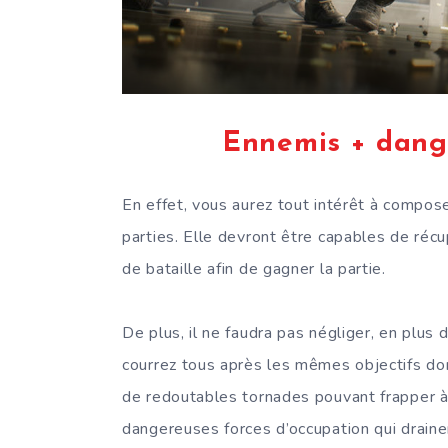
Ennemis + dang
En effet, vous aurez tout intérêt à compos
parties. Elle devront être capables de réc
de bataille afin de gagner la partie.
De plus, il ne faudra pas négliger, en plu
courrez tous après les mêmes objectifs 
de redoutables tornades pouvant frapper à
dangereuses forces d’occupation qui draine