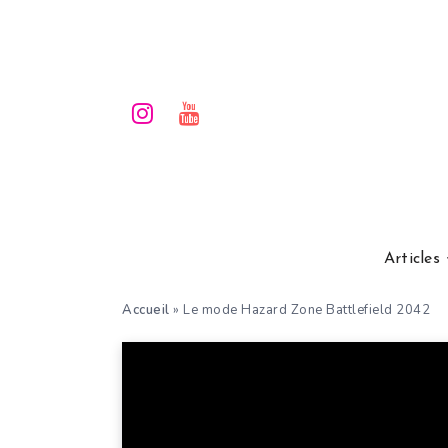
Articles
Accueil
»
Le mode Hazard Zone Battlefield 2042