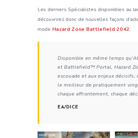
Les derniers Spécialistes disponibles au l
découvrirez donc de nouvelles façons d’ad
mode
Hazard Zone Battlefield 2042
.
Disponible en même temps qu’A
et
Battlefield™
Portal, Hazard Z
escouade et aux enjeux décisifs,
le meilleur de pratiquement ving
chaque affrontement, chaque déc
EA/DICE