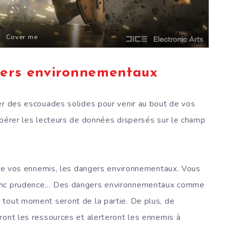
Cover me
ers environnementaux
er des escouades solides pour venir au bout de vos
upérer les lecteurs de données dispersés sur le champ
s de vos ennemis, les dangers environnementaux. Vous
donc prudence… Des dangers environnementaux comme
 tout moment seront de la partie. De plus, de
ront les ressources et alerteront les ennemis à