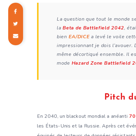
La question que tout le monde se
la
Beta de Battlefield 2042
, éta
bien
EA/DICE
a levé le voile cet
impressionnant je dois l’avouer. D
même décortiqué ensemble. Il est
mode
Hazard Zone Battlefield 
Pitch d
En 2040, un blackout mondial a anéanti
70
les États-Unis et la Russie. Après cet évé
équipés de lecteurs de données résistants 