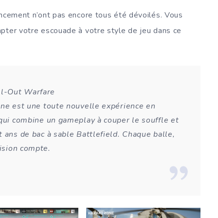
ancement n’ont pas encore tous été dévoilés. Vous
apter votre escouade à votre style de jeu dans ce
ll-Out Warfare
one est une toute nouvelle expérience en
 qui combine un gameplay à couper le souffle et
t ans de bac à sable
Battlefield
. Chaque balle,
ision compte.