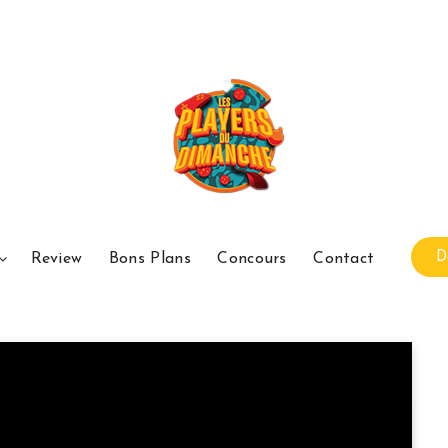
D
Review
Bons Plans
Concours
Contact