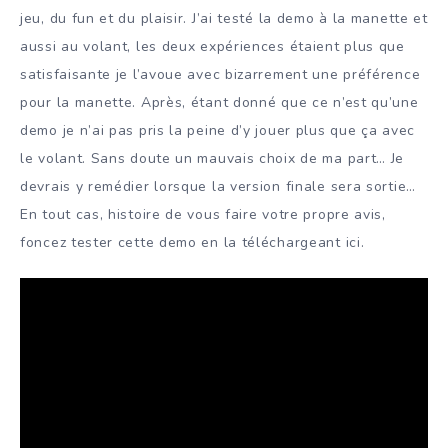
jeu, du fun et du plaisir. J’ai testé la demo à la manette et
aussi au volant, les deux expériences étaient plus que
satisfaisante je l’avoue avec bizarrement une préférence
pour la manette. Après, étant donné que ce n’est qu’une
demo je n’ai pas pris la peine d’y jouer plus que ça avec
le volant. Sans doute un mauvais choix de ma part… Je
devrais y remédier lorsque la version finale sera sortie…
En tout cas, histoire de vous faire votre propre avis,
foncez tester cette demo en la téléchargeant ici.