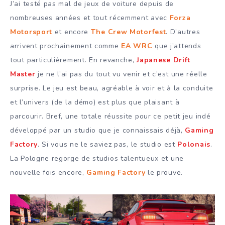
J’ai testé pas mal de jeux de voiture depuis de
nombreuses années et tout récemment avec
Forza
Motorsport
et encore
The Crew Motorfest
. D’autres
arrivent prochainement comme
EA WRC
que j’attends
tout particulièrement. En revanche,
Japanese Drift
Master
je ne l’ai pas du tout vu venir et c’est une réelle
surprise. Le jeu est beau, agréable à voir et à la conduite
et l’univers (de la démo) est plus que plaisant à
parcourir. Bref, une totale réussite pour ce petit jeu indé
développé par un studio que je connaissais déjà,
Gaming
Factory
. Si vous ne le saviez pas, le studio est
Polonais
.
La Pologne regorge de studios talentueux et une
nouvelle fois encore,
Gaming Factory
le prouve.