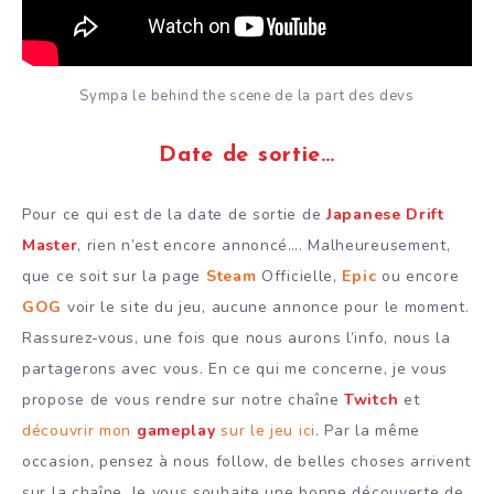
Sympa le behind the scene de la part des devs
Date de sortie…
Pour ce qui est de la date de sortie de
Japanese Drift
Master
, rien n’est encore annoncé…. Malheureusement,
que ce soit sur la page
Steam
Officielle,
Epic
ou encore
GOG
voir le site du jeu, aucune annonce pour le moment.
Rassurez-vous, une fois que nous aurons l’info, nous la
partagerons avec vous. En ce qui me concerne, je vous
propose de vous rendre sur notre chaîne
Twitch
et
découvrir mon
gameplay
sur le jeu ici
. Par la même
occasion, pensez à nous follow, de belles choses arrivent
sur la chaîne. Je vous souhaite une bonne découverte de