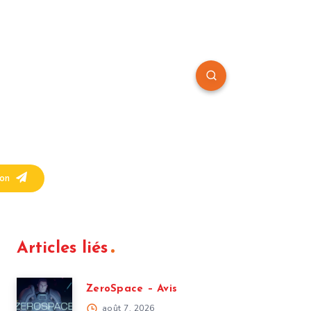
on
Articles liés
ZeroSpace – Avis
août 7, 2026