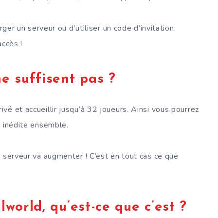
rger un serveur ou d’utiliser un code d’invitation.
accès !
ne suffisent pas ?
é et accueillir jusqu’à 32 joueurs. Ainsi vous pourrez
e inédite ensemble.
r serveur va augmenter ! C’est en tout cas ce que
world, qu’est-ce que c’est ?