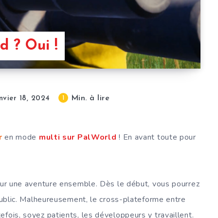
d ? Oui !
Min. à lire
1
nvier 18, 2024
r
en mode
multi sur PalWorld
! En avant toute pour
pour une aventure ensemble. Dès le début, vous pourrez
 public. Malheureusement, le cross-plateforme entre
efois, soyez patients, les développeurs y travaillent.