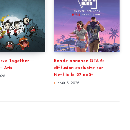
arve Together
Bande-annonce GTA 6:
– Avis
diffusion exclusive sur
Netflix le 27 août
026
août 6, 2026