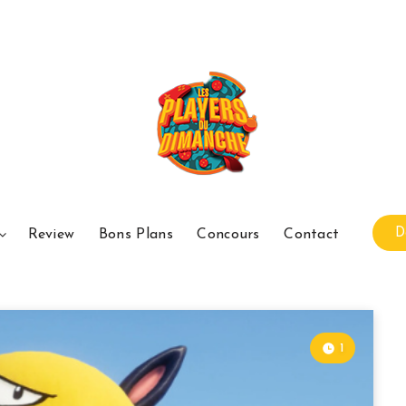
D
Review
Bons Plans
Concours
Contact
1