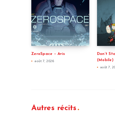
ZeroSpace – Avis
Don’t St
(Mobile) 
août 7, 2026
août 7, 2
Autres récits