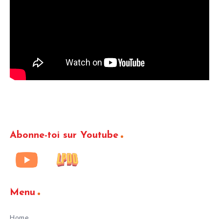
Abonne-toi sur Youtube
Menu
Home