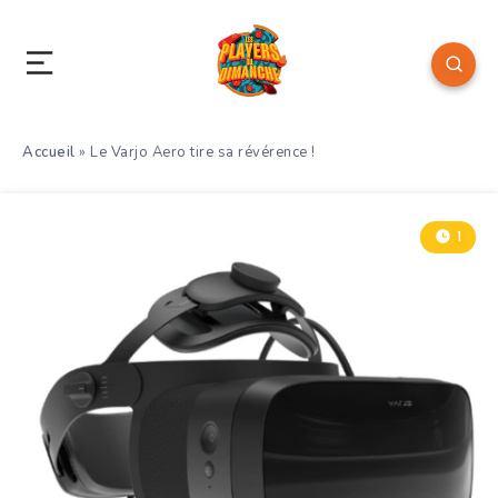
Accueil
»
Le Varjo Aero tire sa révérence !
1