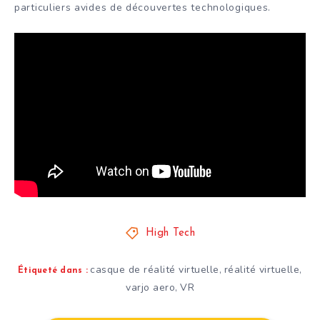
particuliers avides de découvertes technologiques.
High Tech
casque de réalité virtuelle
réalité virtuelle
,
,
Étiqueté dans :
varjo aero
VR
,