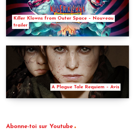
Killer Klowns from Outer Space – Nouveau
trailer
A Plague Tale Requiem – Avis
Abonne-toi sur Youtube