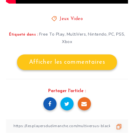
Jeux Video
Free To Play
MultiVers
Nintendo
PC
PS5
,
,
,
,
,
Étiqueté dans :
Xbox
Afficher les commentaires
Partager l'article :