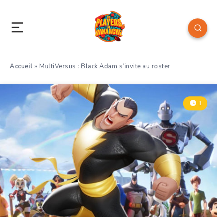
Accueil
»
MultiVersus : Black Adam s’invite au roster
1