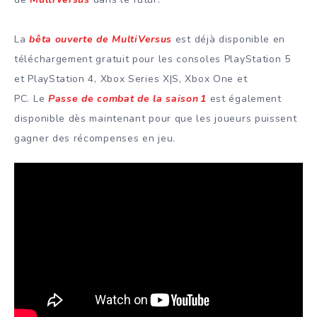
​La
bêta ouverte de MultiVersus
est déjà disponible en
téléchargement gratuit pour les consoles PlayStation 5
et PlayStation 4, Xbox Series X|S, Xbox One et
PC.
Le
Passe de combat de la saison 1
est également
disponible dès maintenant pour que les joueurs puissent
gagner des récompenses en jeu.