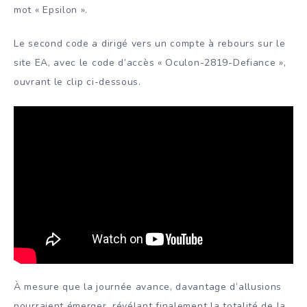
mot « Epsilon ».
Le second code a dirigé vers un compte à rebours sur le
site EA, avec le code d’accès « Oculon-2819-Defiance »,
ouvrant le clip ci-dessous.
À mesure que la journée avance, davantage d’allusions
pourraient émerger, révélant finalement la totalité de la