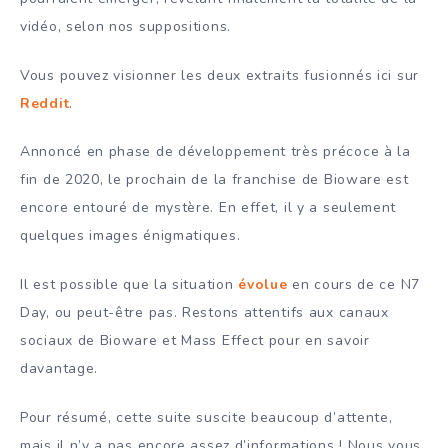
vidéo, selon nos suppositions.
Vous pouvez visionner les deux extraits fusionnés ici sur
Reddit
.
Annoncé en phase de développement très précoce à la
fin de 2020, le prochain de la franchise de Bioware est
encore entouré de mystère. En effet, il y a seulement
quelques images énigmatiques.
Il est possible que la situation
évolue
en cours de ce N7
Day, ou peut-être pas. Restons attentifs aux canaux
sociaux de Bioware et Mass Effect pour en savoir
davantage.
Pour résumé, cette suite suscite beaucoup d’attente,
mais il n’y a pas encore assez d’informations ! Nous vous