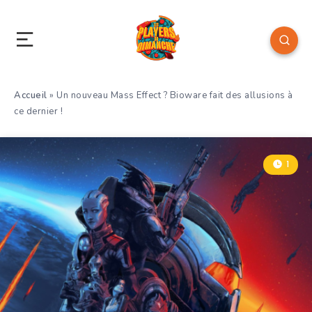
Accueil
»
Un nouveau Mass Effect ? Bioware fait des allusions à
ce dernier !
1