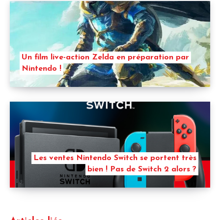
Un film live-action Zelda en préparation par
Nintendo !
Les ventes Nintendo Switch se portent très
bien ! Pas de Switch 2 alors ?