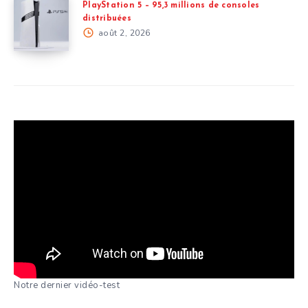
PlayStation 5 – 95,3 millions de consoles
distribuées
août 2, 2026
Notre dernier vidéo-test