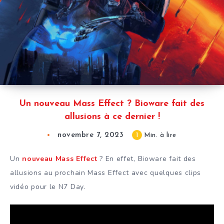
Un nouveau Mass Effect ? Bioware fait des
allusions à ce dernier !
novembre 7, 2023
1
Min. à lire
Un
nouveau Mass Effect
? En effet, Bioware fait des
allusions au prochain Mass Effect avec quelques clips
vidéo pour le N7 Day.