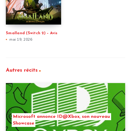
Smalland (Switch 2) – Avis
mai 19, 2026
Autres récits
Microsoft annonce ID@Xbox, son nouveau
Showcase