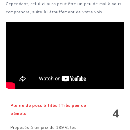
Cependant, celui-ci aura peut être un peu de mal à vous
comprendre, suite à l’étouffement de votre voix.
Pleine de possibilités ! Très peu de
4
bémols
Proposés à un prix de 199 €, les