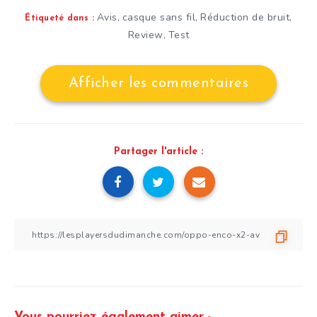
Avis
casque sans fil
Réduction de bruit
,
,
,
Étiqueté dans :
Review
Test
,
Afficher les commentaires
Partager l'article :
Vous pourriez également aimer