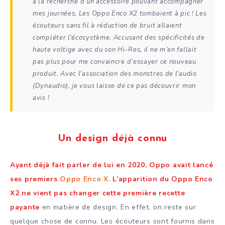
à la recherche d’un accessoire pouvant accompagner
mes journées, Les Oppo Enco X2 tombaient à pic ! Les
écouteurs sans fil à réduction de bruit allaient
compléter l’écosystème. Accusant des spécificités de
haute voltige avec du son Hi-Res, il ne m’en fallait
pas plus pour me convaincre d’essayer ce nouveau
produit. Avec l’association des monstres de l’audio
(Dynaudio), je vous laisse de ce pas découvrir mon
avis !
Un design déjà connu
Ayant déjà fait parler de lui en 2020, Oppo avait lancé
ses premiers
Oppo Enco X
.
L’apparition du Oppo Enco
X2 ne vient pas changer cette première recette
payante
en matière de design. En effet, on reste sur
quelque chose de connu. Les écouteurs sont fournis dans