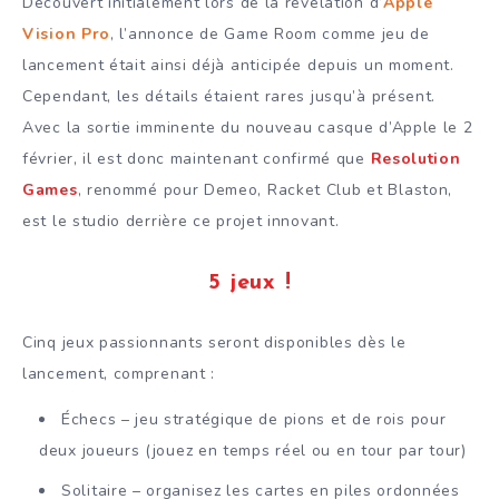
Découvert initialement lors de la révélation d’
Apple
Vision Pro
, l’annonce de Game Room comme jeu de
lancement était ainsi déjà anticipée depuis un moment.
Cependant, les détails étaient rares jusqu’à présent.
Avec la sortie imminente du nouveau casque d’Apple le 2
février, il est donc maintenant confirmé que
Resolution
Games
, renommé pour Demeo, Racket Club et Blaston,
est le studio derrière ce projet innovant.
5 jeux !
Cinq jeux passionnants seront disponibles dès le
lancement, comprenant :
Échecs – jeu stratégique de pions et de rois pour
deux joueurs (jouez en temps réel ou en tour par tour)
Solitaire – organisez les cartes en piles ordonnées