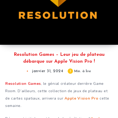
Resolution Games – Leur jeu de plateau
débarque sur Apple Vision Pro !
janvier 31, 2024
1
Min. à lire
Resolution Games
, le génial créateur derrière Game
Room. D’ailleurs, cette collection de jeux de plateau et
de cartes spatiaux, arrivera sur
Apple Vision Pro
cette
semaine.