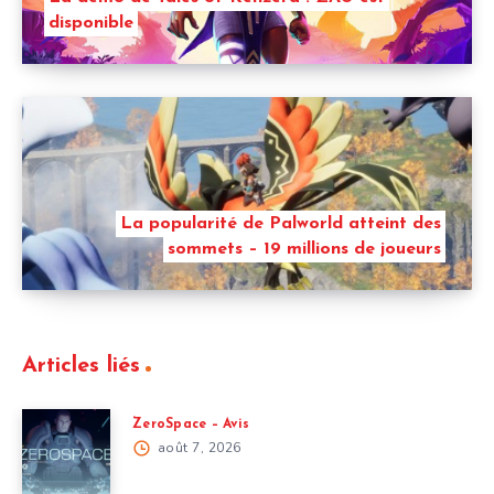
disponible
La popularité de Palworld atteint des
sommets – 19 millions de joueurs
Articles liés
ZeroSpace – Avis
août 7, 2026