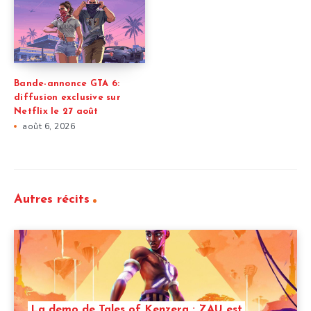
Bande-annonce GTA 6:
diffusion exclusive sur
Netflix le 27 août
août 6, 2026
Autres récits
La demo de Tales of Kenzera : ZAU est