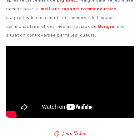
après le lancement de
Lightfall
. Malgré cela, le jeu a été
nominé pour le
meilleur support communautaire
,
malgré les licenciements de membres de l’équipe
communautaire et des médias sociaux de
Bungie
, une
situation controversée parmi les joueurs.
Jeux Video