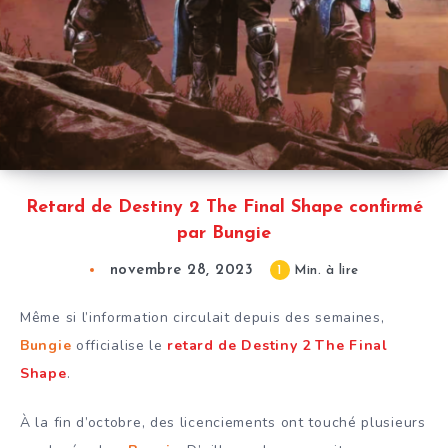
Retard de Destiny 2 The Final Shape confirmé
par Bungie
novembre 28, 2023
1
Min. à lire
Même si l’information circulait depuis des semaines,
Bungie
officialise le
retard de Destiny 2 The Final
Shape
.
À la fin d’octobre, des licenciements ont touché plusieurs