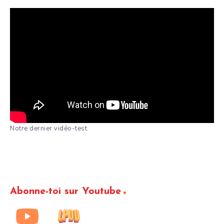
Notre dernier vidéo-test
Abonne-toi sur Youtube