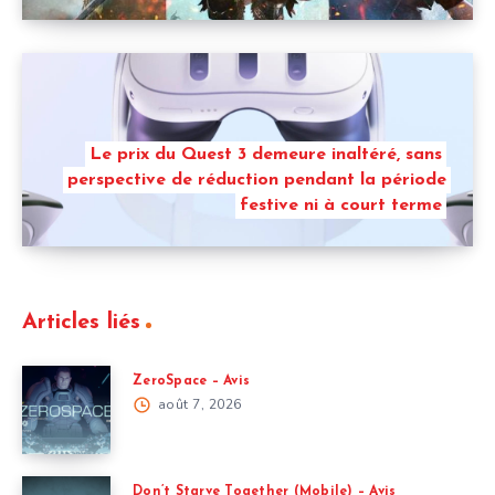
Le prix du Quest 3 demeure inaltéré, sans
perspective de réduction pendant la période
festive ni à court terme
Articles liés
ZeroSpace – Avis
août 7, 2026
Don’t Starve Together (Mobile) – Avis