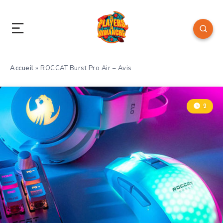
Accueil
»
ROCCAT Burst Pro Air – Avis
2