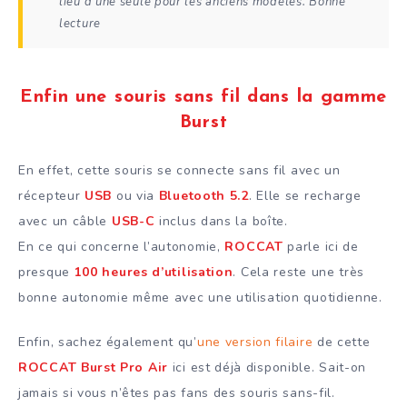
lieu d’une seule pour les anciens modèles. Bonne
lecture
Enfin une souris sans fil dans la gamme
Burst
En effet, cette souris se connecte sans fil avec un
récepteur
USB
ou via
Bluetooth 5.2
. Elle se recharge
avec un câble
USB-C
inclus dans la boîte.
En ce qui concerne l’autonomie,
ROCCAT
parle ici de
presque
100 heures d’utilisation
. Cela reste une très
bonne autonomie même avec une utilisation quotidienne.
Enfin, sachez également qu’
une version filaire
de cette
ROCCAT Burst Pro Air
ici est déjà disponible. Sait-on
jamais si vous n’êtes pas fans des souris sans-fil.