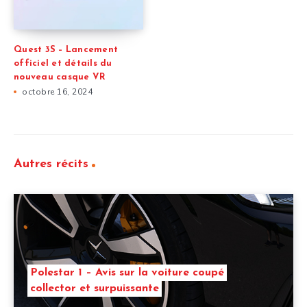
Quest 3S – Lancement
officiel et détails du
nouveau casque VR
octobre 16, 2024
Autres récits
Polestar 1 – Avis sur la voiture coupé
collector et surpuissante