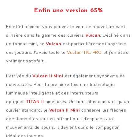
Enfin une version 65%
En effet, comme vous pouvez le voir, ce nouvel arrivant
s’insère dans la gamme des claviers
Vulcan
. Décliné dans
un format mini, ce
Vulcan
est particulièrement apprécié
des joueurs. J’avais testé le
Vuclan TKL PRO
et j’en étais
vraiment satisfait.
L’arrivée du
Vulcan II Mini
est également synonyme de
nouveautés. Pour la première fois une technologie
lumineuse intelligente et des interrupteurs
optiques
TITAN II
améliorés. Un tiers plus compact qu’un
clavier standard, le
Vulcan II Mini
conserve les flèches
directionnelles tout en offrant plus d’espaces aux
mouvements de souris. Il devient donc le compagnon
idéal des joueurs.