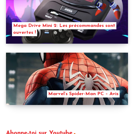
Mega Drive Mini 2: Les précommandes sont
ouvertes !
Marvel’s Spider-Man PC – Avis
Abonne-toi sur Youtube