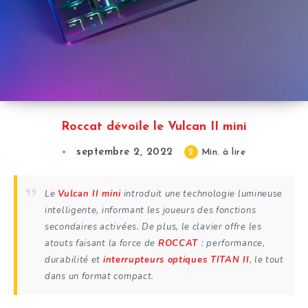
Roccat dévoile le Vulcan II mini
septembre 2, 2022
2
Min. à lire
Le
Vulcan II mini
introduit une technologie lumineuse
intelligente, informant les joueurs des fonctions
secondaires activées. De plus, le clavier offre les
atouts faisant la force de
ROCCAT
: performance,
durabilité et
interrupteurs optiques TITAN II
, le tout
dans un format compact.