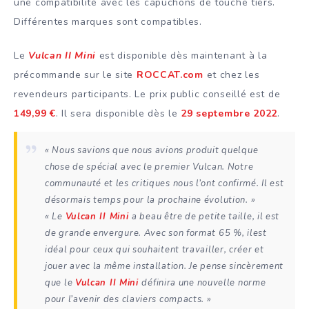
une compatibilité avec les capuchons de touche tiers.
Différentes marques sont compatibles.
Le
Vulcan II Mini
est disponible dès maintenant à la
précommande sur le site
ROCCAT.com
et chez les
revendeurs participants. Le prix public conseillé est de
149,99 €
. Il sera disponible dès le
29 septembre 2022
.
« Nous savions que nous avions produit quelque
chose de spécial avec le premier
Vulcan
. Notre
communauté et les critiques nous l’ont confirmé. Il est
désormais temps pour la prochaine évolution. »
« Le
Vulcan II Mini
a beau être de petite taille, il est
de grande envergure. Avec son format 65 %, ilest
idéal pour ceux qui souhaitent travailler, créer et
jouer avec la même installation. Je pense sincèrement
que le
Vulcan II Mini
définira une nouvelle norme
pour l’avenir des claviers compacts. »