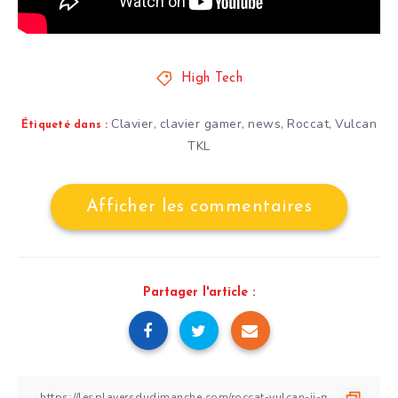
High Tech
Clavier
clavier gamer
news
Roccat
Vulcan
,
,
,
,
Étiqueté dans :
TKL
Afficher les commentaires
Partager l'article :