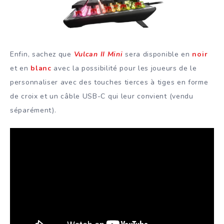
Enfin, sachez que
Vulcan II Mini
sera disponible en
noir
et en
blanc
avec la possibilité pour les joueurs de le
personnaliser avec des touches tierces à tiges en forme
de croix et un câble USB-C qui leur convient (vendu
séparément).