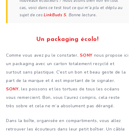
nouveaux écouteurs ? Nous allons bien voir en tout
cas, voici dans ce test tout ce qui m’a plu et déplu au
sujet de ces
LinkBuds S
. Bonne lecture.
Un packaging écolo!
Comme vous avez pu le constater,
SONY
nous propose ici
un packaging avec un carton totalement recyclé et
surtout sans plastique. C’est un bon et beau geste de la
part de la marque et il est important de le signaler.
SONY
, les poissons et les tortues de tous les océans
vous remercient. Bon, vous l’aurez compris, cela reste
très sobre et cela ne m’a absolument pas dérangé.
Dans la boîte, organisée en compartiments, vous allez
retrouver les écouteurs dans leur petit boîtier. Un câble