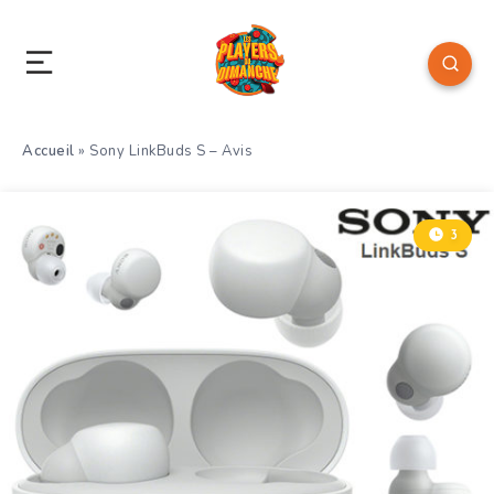
Accueil
»
Sony LinkBuds S – Avis
3