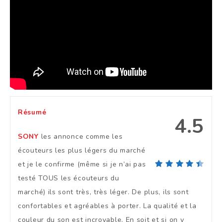
Résumé
4.5
SONY
les annonce comme les
écouteurs les plus légers du marché
et je le confirme (même si je n’ai pas
testé TOUS les écouteurs du
marché) ils sont très, très léger. De plus, ils sont
confortables et agréables à porter. La qualité et la
couleur du son est incroyable. En soit et si on y