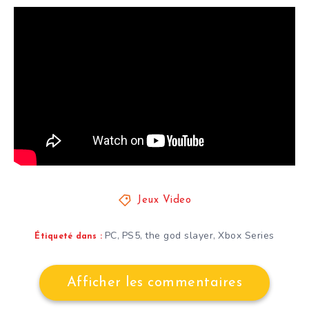
Jeux Video
PC
PS5
the god slayer
Xbox Series
,
,
,
Étiqueté dans :
Afficher les commentaires