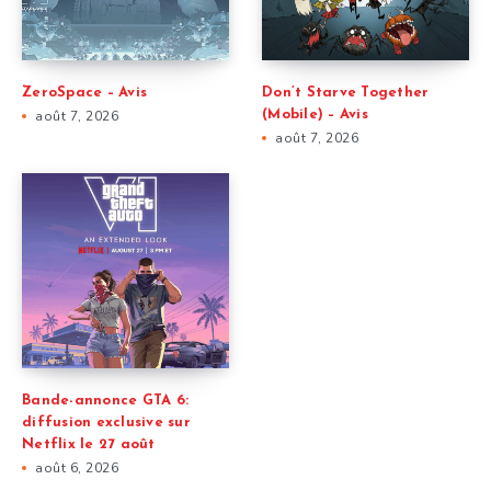
ZeroSpace – Avis
Don’t Starve Together
août 7, 2026
(Mobile) – Avis
août 7, 2026
Bande-annonce GTA 6:
diffusion exclusive sur
Netflix le 27 août
août 6, 2026