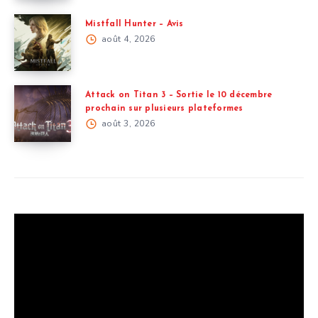
Mistfall Hunter – Avis
août 4, 2026
Attack on Titan 3 – Sortie le 10 décembre
prochain sur plusieurs plateformes
août 3, 2026