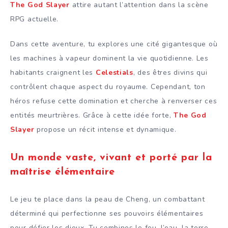
The God Slayer
attire autant l’attention dans la scène
RPG actuelle.
Dans cette aventure, tu explores une cité gigantesque où
les machines à vapeur dominent la vie quotidienne. Les
habitants craignent les
Celestials
, des êtres divins qui
contrôlent chaque aspect du royaume. Cependant, ton
héros refuse cette domination et cherche à renverser ces
entités meurtrières. Grâce à cette idée forte,
The God
Slayer
propose un récit intense et dynamique.
Un monde vaste, vivant et porté par la
maîtrise élémentaire
Le jeu te place dans la peau de Cheng, un combattant
déterminé qui perfectionne ses pouvoirs élémentaires
pour défier les dieux. Tu combines le feu, l’eau, la terre,