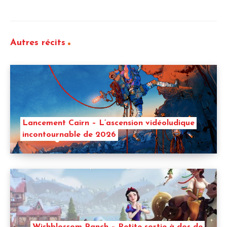
Autres récits
Lancement Cairn – L’ascension vidéoludique
incontournable de 2026
Wishblossom Ranch – Petite sortie à dos de