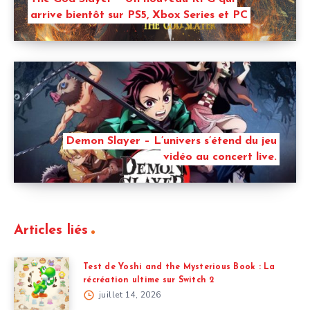
arrive bientôt sur PS5, Xbox Series et PC
Demon Slayer – L’univers s’étend du jeu
vidéo au concert live.
Articles liés
Test de Yoshi and the Mysterious Book : La
récréation ultime sur Switch 2
juillet 14, 2026