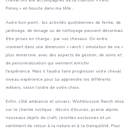
cheval ont été accompagnés de la chanson « Petit
Poney » en boucle dans ma tête…
Autre bon point : les activités quotidiennes de ferme, de
jardinage, de minage ou de nettoyage peuvent désormais
être prises en charge… par vos chevaux. On entre
vraiment dans une dimension « ranch / simulation de vie »
plus immersive, avec des aspects de gestion, de soins et
de personnalisation qui viennent enrichir
l’expérience. Mais il faudra faire progresser votre cheval
niveau expérience pour lui apprendre les différents
métiers, selon l’ordre de votre choix.
Enfin, côté ambiance et univers, Wishblossom Ranch mise
sur le charme rustique : décors d’écuries, prairie alpine,
nouveaux objets de craft, recettes exclusives et un
sentiment de retour à la nature et à la tranquillité. Pour