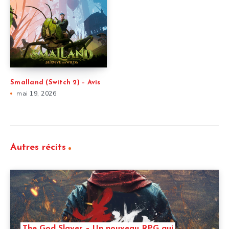
Smalland (Switch 2) – Avis
mai 19, 2026
Autres récits
The God Slayer – Un nouveau RPG qui