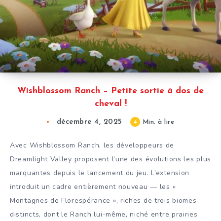
Wishblossom Ranch – Petite sortie à dos de
cheval !
décembre 4, 2025
4
Min. à lire
Avec Wishblossom Ranch, les développeurs de
Dreamlight Valley proposent l’une des évolutions les plus
marquantes depuis le lancement du jeu. L’extension
introduit un cadre entièrement nouveau — les «
Montagnes de Florespérance », riches de trois biomes
distincts, dont le Ranch lui-même, niché entre prairies