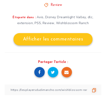
Review
Avis
Disney Dreamlight Valley
dlc
,
,
,
Étiqueté dans :
extension
PS5
Review
Wishblossom Ranch
,
,
,
Afficher les commentaires
Partager l'article :