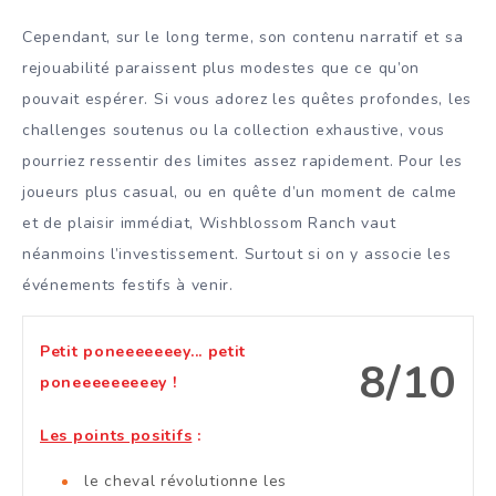
Cependant, sur le long terme, son contenu narratif et sa
rejouabilité paraissent plus modestes que ce qu’on
pouvait espérer. Si vous adorez les quêtes profondes, les
challenges soutenus ou la collection exhaustive, vous
pourriez ressentir des limites assez rapidement. Pour les
joueurs plus casual, ou en quête d’un moment de calme
et de plaisir immédiat, Wishblossom Ranch vaut
néanmoins l’investissement. Surtout si on y associe les
événements festifs à venir.
Petit poneeeeeeey... petit
8/10
poneeeeeeeeey !
Les points positifs
:
le cheval révolutionne les