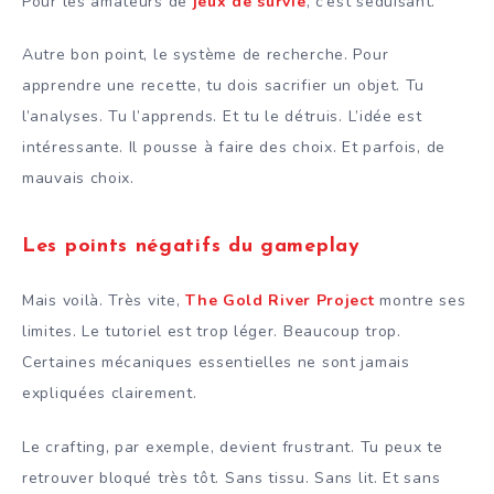
Pour les amateurs de
jeux de survie
, c’est séduisant.
Autre bon point, le système de recherche. Pour
apprendre une recette, tu dois sacrifier un objet. Tu
l’analyses. Tu l’apprends. Et tu le détruis. L’idée est
intéressante. Il pousse à faire des choix. Et parfois, de
mauvais choix.
Les points négatifs du gameplay
Mais voilà. Très vite,
The Gold River Project
montre ses
limites. Le tutoriel est trop léger. Beaucoup trop.
Certaines mécaniques essentielles ne sont jamais
expliquées clairement.
Le crafting, par exemple, devient frustrant. Tu peux te
retrouver bloqué très tôt. Sans tissu. Sans lit. Et sans