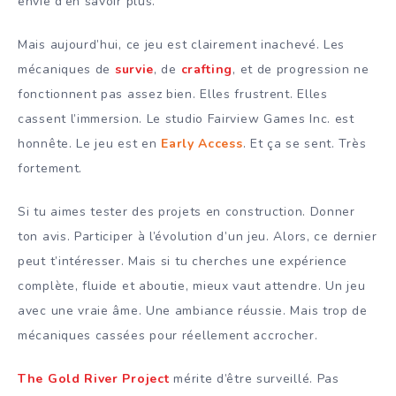
envie d’en savoir plus.
Mais aujourd’hui, ce jeu est clairement inachevé. Les
mécaniques de
survie
, de
crafting
, et de progression ne
fonctionnent pas assez bien. Elles frustrent. Elles
cassent l’immersion. Le studio Fairview Games Inc. est
honnête. Le jeu est en
Early Access
. Et ça se sent. Très
fortement.
Si tu aimes tester des projets en construction. Donner
ton avis. Participer à l’évolution d’un jeu. Alors, ce dernier
peut t’intéresser. Mais si tu cherches une expérience
complète, fluide et aboutie, mieux vaut attendre. Un jeu
avec une vraie âme. Une ambiance réussie. Mais trop de
mécaniques cassées pour réellement accrocher.
The Gold River Project
mérite d’être surveillé. Pas