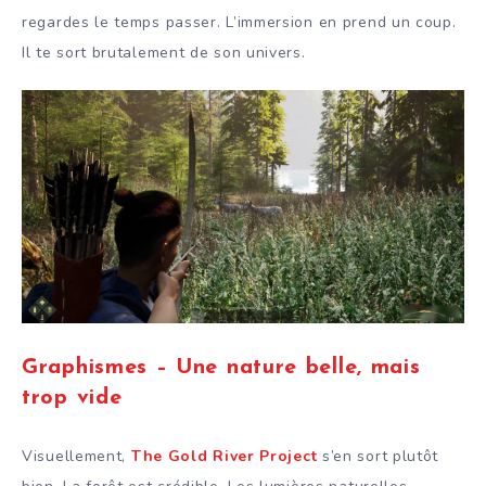
regardes le temps passer. L’immersion en prend un coup.
Il te sort brutalement de son univers.
Graphismes – Une nature belle, mais
trop vide
Visuellement,
The Gold River Project
s’en sort plutôt