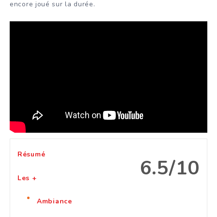
encore joué sur la durée.
Résumé
6.5/10
Les +
Ambiance