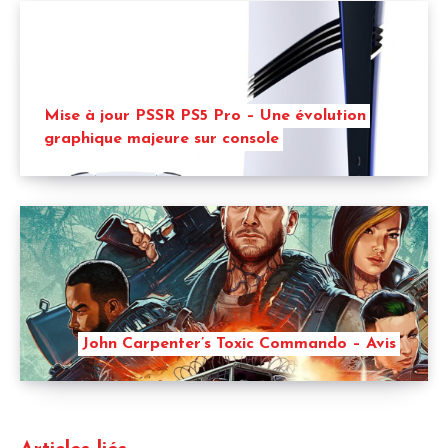
Mise à jour PSSR PS5 Pro – Une évolution
graphique majeure sur console
John Carpenter’s Toxic Commando – Avis