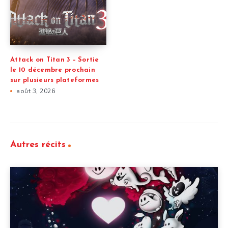
Attack on Titan 3 – Sortie
le 10 décembre prochain
sur plusieurs plateformes
août 3, 2026
Autres récits