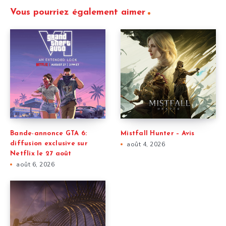
Vous pourriez également aimer
Bande-annonce GTA 6:
Mistfall Hunter – Avis
diffusion exclusive sur
août 4, 2026
Netflix le 27 août
août 6, 2026