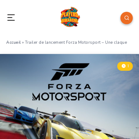
Accueil
»
Trailer de lancement Forza Motorsport – Une claque
1