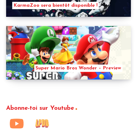
KarmaZoo sera bientôt disponible !
Super Mario Bros Wonder – Preview
Abonne-toi sur Youtube