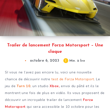
Trailer de lancement Forza Motorsport – Une
claque
octobre 6, 2023
1
Min. à lire
SI vous ne l’avez pas encore lu, voici une nouvelle
chance de découvrir notre
test de Forza Motorsport
. Le
jeu de
Turn 10
, un studio
Xbox,
envoi du pâté et ils le
montrent une fois de plus en vidéo. Ils vous proposent de
découvrir un incroyable trailer de lancement
Forza
Motorsport
qui sera accessible le 10 octobre pour les