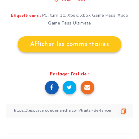
PC
turn 10
Xbox
Xbox Game Pass
Xbox
,
,
,
,
Étiqueté dans :
Game Pass Ultimate
Afficher les commentaires
Partager l'article :