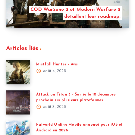
COD Warzone 2 et Modern Warfare 2
détaillent leur roadmap.
Articles liés
Mistfall Hunter – Avis
août 4, 2026
Attack on Titan 3 – Sortie le 10 décembre
prochain sur plusieurs plateformes
août 3, 2026
Palworld Online Mobile annoncé pour iOS et
Android en 2026