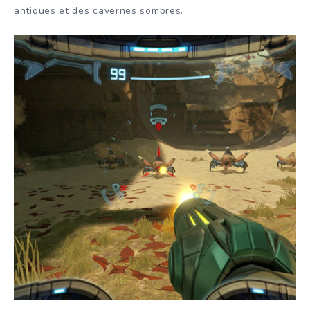
antiques et des cavernes sombres.