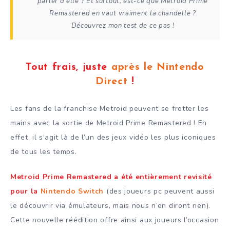
parler d’elle ? Et surtout, est-ce que Metroid Prime
Remastered en vaut vraiment la chandelle ?
Découvrez mon test de ce pas !
Tout frais, juste
après le Nintendo
Direct
!
Les fans de la franchise Metroid peuvent se frotter les
mains avec la sortie de Metroid Prime Remastered ! En
effet, il s’agit là de l’un des jeux vidéo les plus iconiques
de tous les temps.
Metroid Prime Remastered a été entièrement revisité
pour la
Nintendo Switch
(des joueurs pc peuvent aussi
le découvrir via émulateurs, mais nous n’en diront rien).
Cette nouvelle réédition offre ainsi aux joueurs l’occasion