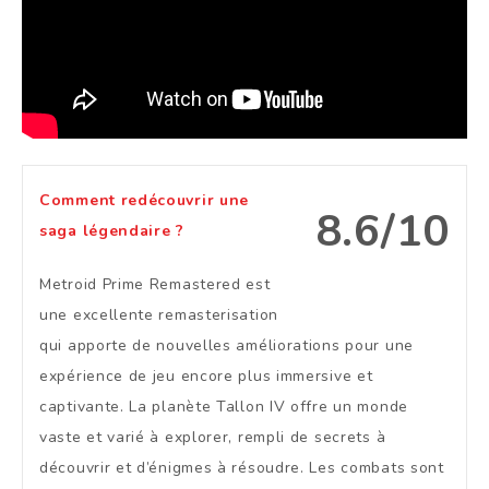
Comment redécouvrir une
8.6/10
saga légendaire ?
Metroid Prime Remastered est
une excellente remasterisation
qui apporte de nouvelles améliorations pour une
expérience de jeu encore plus immersive et
captivante. La planète Tallon IV offre un monde
vaste et varié à explorer, rempli de secrets à
découvrir et d’énigmes à résoudre. Les combats sont