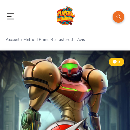
Accueil
»
Metroid Prime Remastered – Avis
4