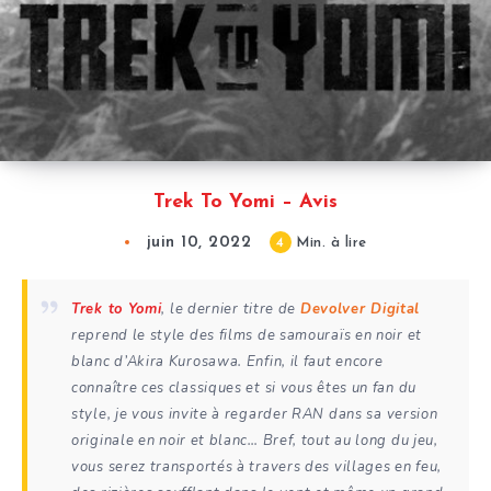
Trek To Yomi – Avis
juin 10, 2022
4
Min. à lire
Trek to Yomi
, le dernier titre de
Devolver Digital
reprend le style des films de samouraïs en noir et
blanc d’Akira Kurosawa. Enfin, il faut encore
connaître ces classiques et si vous êtes un fan du
style, je vous invite à regarder RAN dans sa version
originale en noir et blanc… Bref, tout au long du jeu,
vous serez transportés à travers des villages en feu,