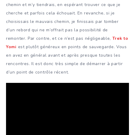
chemin et m’y tiendrais, en espérant trouver ce que je
cherche et parfois cela échouait. En revanche, si je
choisissais le mauvais chemin, je finissais par tomber
d’un rebord qui ne m’offrait pas la possibilité de
remonter. Par contre, et ce n’est pas négligeable,
Trek to
Yomi
est plutôt généreux en points de sauvegarde. Vous
en avez en général avant et après presque toutes les
rencontres. Il est donc très simple de démarrer à partir
d’un point de contrôle récent.