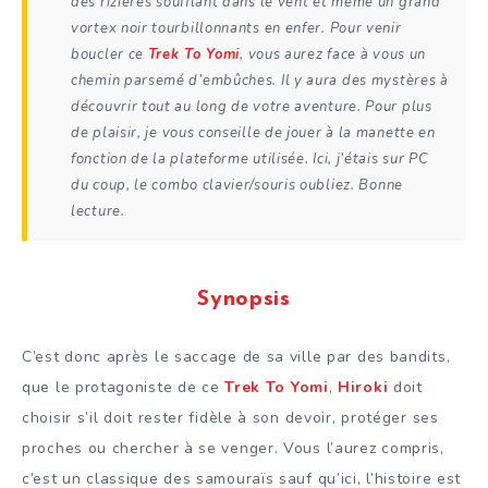
des rizières soufflant dans le vent et même un grand
vortex noir tourbillonnants en enfer. Pour venir
boucler ce
Trek To Yomi
, vous aurez face à vous un
chemin parsemé d’embûches. Il y aura des mystères à
découvrir tout au long de votre aventure. Pour plus
de plaisir, je vous conseille de jouer à la manette en
fonction de la plateforme utilisée. Ici, j’étais sur PC
du coup, le combo clavier/souris oubliez. Bonne
lecture.
Synopsis
C’est donc après le saccage de sa ville par des bandits,
que le protagoniste de ce
Trek To Yomi
,
Hiroki
doit
choisir s’il doit rester fidèle à son devoir, protéger ses
proches ou chercher à se venger. Vous l’aurez compris,
c’est un classique des samouraïs sauf qu’ici, l’histoire est