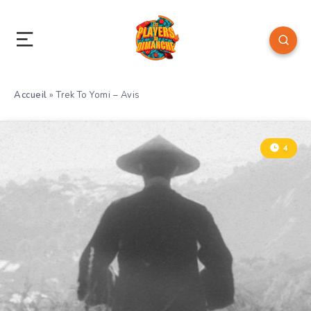
Accueil
»
Trek To Yomi – Avis
4