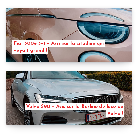
Fiat 500e 3+1 – Avis sur la citadine qui
voyait grand !
Volvo S90 – Avis sur la Berline de luxe de
Volvo !