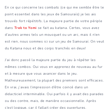
En ce qui concerne les combats (ce qui me semble être le
point essentiel dans les jeux de Samouraïs) je les ais
trouvés fort répétitifs. La majeure partie de votre périple
dans
Trek to Yomi
se fait au katana. Certes, vous avez
d’autres armes tels un mousquet ou un arc, mais il n’en
est rien, nous sommes ici sur un jeu de Samouraï. On veut
du Katana nous et des corps tranchés en deux!
J’ai donc passé la majeure partie du jeu à répéter les
mêmes combos. Oui vous en apprenez de nouveau au fur
et à mesure que vous avancer dans le jeu.
Malheureusement, la plupart des premiers sont efficaces.
En vrai, j’avais l’impression d’être coincé dans un
didacticiel interminable. Oui parfois il y avait des parades
ou des contre, mais, de manière occasionnelle. Après
c’est logique, car il fallait créer des ouvertures.