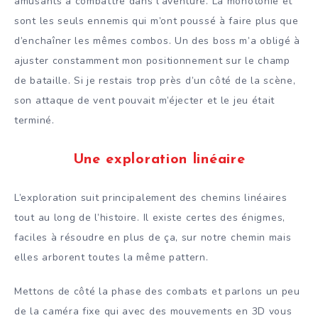
amusants à combattre dans l’aventure. La monotonie et
sont les seuls ennemis qui m’ont poussé à faire plus que
d’enchaîner les mêmes combos. Un des boss m’a obligé à
ajuster constamment mon positionnement sur le champ
de bataille. Si je restais trop près d’un côté de la scène,
son attaque de vent pouvait m’éjecter et le jeu était
terminé.
Une exploration linéaire
L’exploration suit principalement des chemins linéaires
tout au long de l’histoire. Il existe certes des énigmes,
faciles à résoudre en plus de ça, sur notre chemin mais
elles arborent toutes la même pattern.
Mettons de côté la phase des combats et parlons un peu
de la caméra fixe qui avec des mouvements en 3D vous