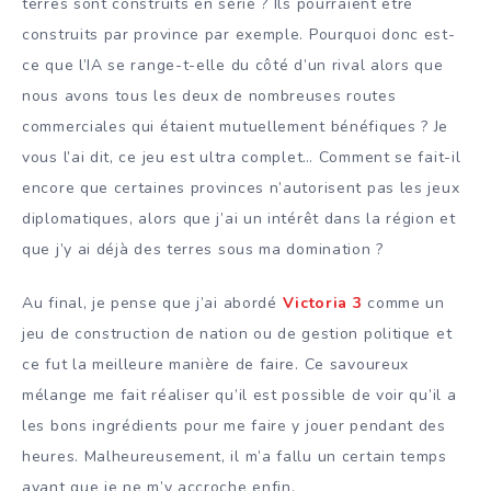
terres sont construits en série ? Ils pourraient être
construits par province par exemple. Pourquoi donc est-
ce que l’IA se range-t-elle du côté d’un rival alors que
nous avons tous les deux de nombreuses routes
commerciales qui étaient mutuellement bénéfiques ? Je
vous l’ai dit, ce jeu est ultra complet… Comment se fait-il
encore que certaines provinces n’autorisent pas les jeux
diplomatiques, alors que j’ai un intérêt dans la région et
que j’y ai déjà des terres sous ma domination ?
Au final, je pense que j’ai abordé
Victoria 3
comme un
jeu de construction de nation ou de gestion politique et
ce fut la meilleure manière de faire. Ce savoureux
mélange me fait réaliser qu’il est possible de voir qu’il a
les bons ingrédients pour me faire y jouer pendant des
heures. Malheureusement, il m’a fallu un certain temps
avant que je ne m’y accroche enfin.