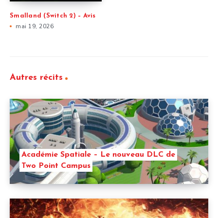
Smalland (Switch 2) – Avis
mai 19, 2026
Autres récits
Académie Spatiale – Le nouveau DLC de
Two Point Campus