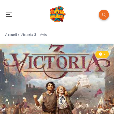
Accueil
»
Victoria 3 – Avis
4