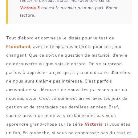
tenter ici de vous relater mon aventure sur ce
Victoria 3
qui est le premier pour ma part. Bonne
lecture.
Tout d’abord et comme je le disais pour le test de
Floodland
, avec le temps, nos intérêts pour les jeux
changent. Que ce soit une question de maturité, d’envie,
de découverte ou que sais-je encore. On se surprend
parfois à apprécier un jeu qui, il y a une dizaine d’années
ne nous aurait même pas intéressé. C’est parfois
amusant de se découvrir de nouvelles passions pour un
nouveau style. C’est ce qui m’est arrivé avec les jeux de
gestion et de stratégies ces dernières années. Bref,
sachez aussi que je ne vais certainement pas vous
apprendre grand-chose sur la série
Victoria
si vous êtes
un fan. En revanche, si vous ne connaissez pas du tout et