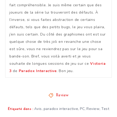
fait compréhensible. Je suis même certain que des
joueurs de la série lui trouveront des défauts. À
l’inverse, si vous faites abstraction de certains
défauts, tels que des petits bugs, le jeu vous plaira,
j’en suis certain. Du côté des graphismes ont est sur
quelque chose de très joli en revanche une chose
est sûre, vous ne reviendrez pas sur le jeu pour sa
bande-son. Bref, vous voilà averti et je vous
souhaite de longues sessions de jeu sur ce
Victoria
3
de
Paradox Interactive
. Bon jeu.
Review
Avis
paradox interactive
PC
Review
Test
,
,
,
,
Étiqueté dans :