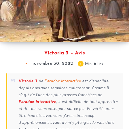
Victoria 3 – Avis
novembre 30, 2022
4
Min. à lire
Victoria 3
de
Paradox Interactive
est disponible
depuis quelques semaines maintenant. Comme il
s’agit de l’une des plus grosses franchises de
Paradox Interactive
, il est difficile de tout apprendre
et de tout vous enseigner sur ce jeu. En vérité, pour
être honnête avec vous, j’avais beaucoup
d’appréhensions avant de m’y plonger. Je vais donc