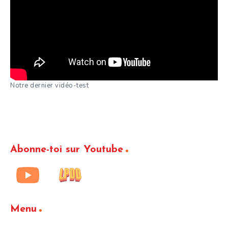
Notre dernier vidéo-test
Abonne-toi sur Youtube
Menu