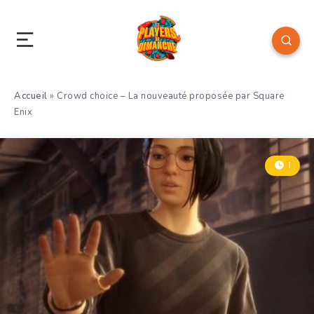
Accueil
»
Crowd choice – La nouveauté proposée par Square
Enix
1