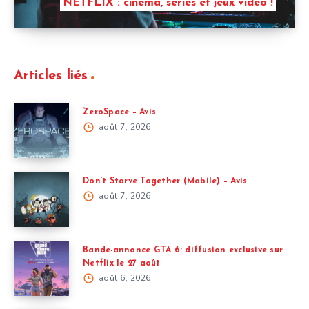
NETFLIX : cinema, séries et jeux vidéo !
Articles liés
ZeroSpace – Avis
août 7, 2026
Don’t Starve Together (Mobile) – Avis
août 7, 2026
Bande-annonce GTA 6: diffusion exclusive sur
Netflix le 27 août
août 6, 2026