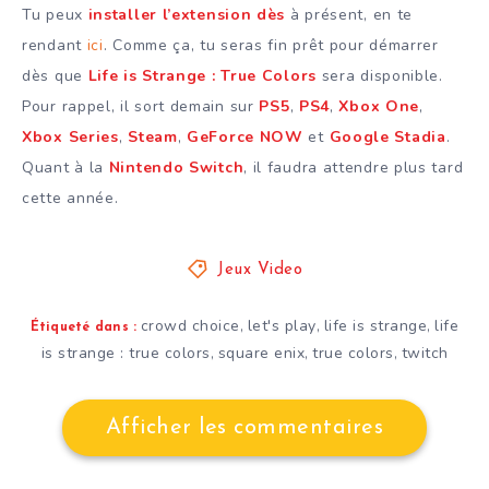
Tu peux
installer l’extension dès
à présent, en te
rendant
ici
. Comme ça, tu seras fin prêt pour démarrer
dès que
Life is Strange : True Colors
sera disponible.
Pour rappel, il sort demain sur
PS5
,
PS4
,
Xbox One
,
Xbox Series
,
Steam
,
GeForce NOW
et
Google Stadia
.
Quant à la
Nintendo Switch
, il faudra attendre plus tard
cette année.
Jeux Video
crowd choice
let's play
life is strange
life
,
,
,
Étiqueté dans :
is strange : true colors
square enix
true colors
twitch
,
,
,
Afficher les commentaires