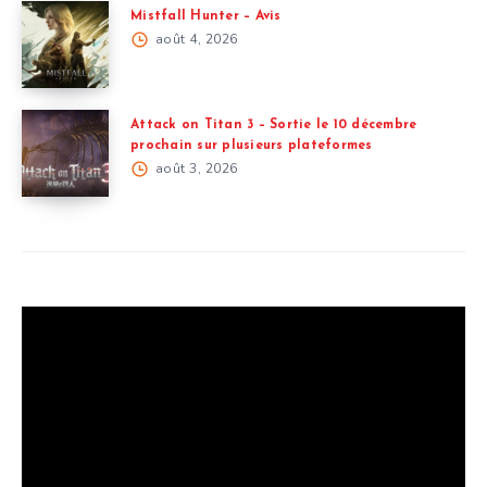
Mistfall Hunter – Avis
août 4, 2026
Attack on Titan 3 – Sortie le 10 décembre
prochain sur plusieurs plateformes
août 3, 2026