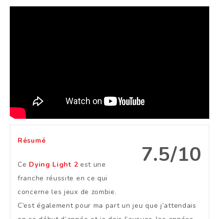
Résumé
7.5/10
Ce
Dying Light 2
est une
franche réussite en ce qui
concerne les jeux de zombie.
C’est également pour ma part un jeu que j’attendais