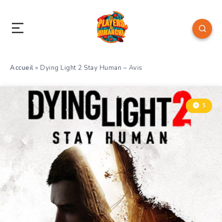
Accueil
»
Dying Light 2 Stay Human – Avis
5