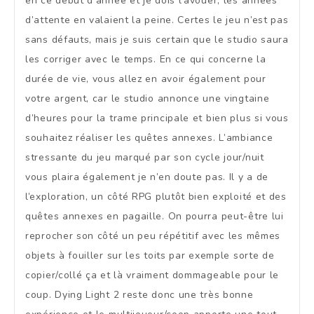
en ce début d’année et je dois l’avouer, les années
d’attente en valaient la peine. Certes le jeu n’est pas
sans défauts, mais je suis certain que le studio saura
les corriger avec le temps. En ce qui concerne la
durée de vie, vous allez en avoir également pour
votre argent, car le studio annonce une vingtaine
d’heures pour la trame principale et bien plus si vous
souhaitez réaliser les quêtes annexes. L’ambiance
stressante du jeu marqué par son cycle jour/nuit
vous plaira également je n’en doute pas. Il y a de
l’exploration, un côté RPG plutôt bien exploité et des
quêtes annexes en pagaille. On pourra peut-être lui
reprocher son côté un peu répétitif avec les mêmes
objets à fouiller sur les toits par exemple sorte de
copier/collé ça et là vraiment dommageable pour le
coup. Dying Light 2 reste donc une très bonne