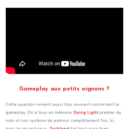
Gameplay aux petits oignons ?
Cette question revient aussi très souvent concernant le
gameplay. On a tous en mémoire
Dying Light
premier du
nom et son système de parkour complètement fou. Ici,
pour le second opus,
Techland
fait tout aussi bien.