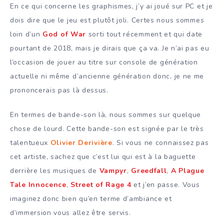
En ce qui concerne les graphismes, j’y ai joué sur PC et je
dois dire que le jeu est plutôt joli. Certes nous sommes
loin d’un
God of War
sorti tout récemment et qui date
pourtant de 2018, mais je dirais que ça va. Je n’ai pas eu
l’occasion de jouer au titre sur console de génération
actuelle ni même d’ancienne génération donc, je ne me
prononcerais pas là dessus.
En termes de bande-son là, nous sommes sur quelque
chose de lourd. Cette bande-son est signée par le très
talentueux
Olivier Derivière
. Si vous ne connaissez pas
cet artiste, sachez que c’est lui qui est à la baguette
derrière les musiques de
Vampyr
,
Greedfall
,
A Plague
Tale Innocence
,
Street of Rage 4
et j’en passe. Vous
imaginez donc bien qu’en terme d’ambiance et
d’immersion vous allez être servis.