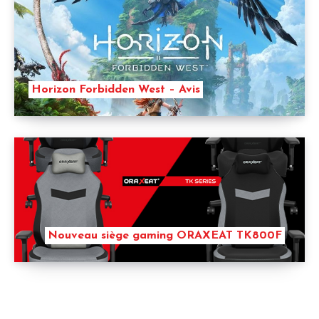
Horizon Forbidden West – Avis
Nouveau siège gaming ORAXEAT TK800F