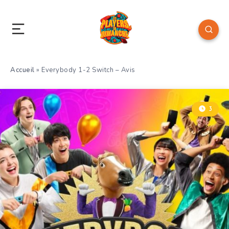
Accueil
»
Everybody 1-2 Switch – Avis
3