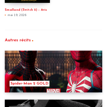
Smalland (Switch 2) – Avis
mai 19, 2026
Autres récits
Spider-Man 2 GOLD