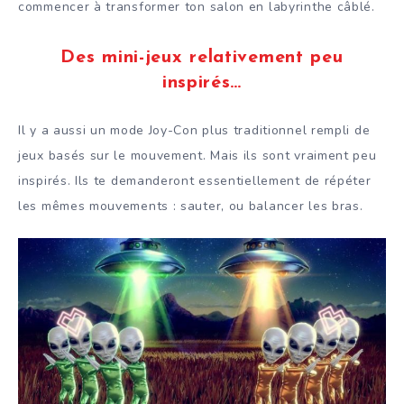
commencer à transformer ton salon en labyrinthe câblé.
Des mini-jeux relativement peu
inspirés
…
Il y a aussi un mode Joy-Con plus traditionnel rempli de
jeux basés sur le mouvement. Mais ils sont vraiment peu
inspirés. Ils te demanderont essentiellement de répéter
les mêmes mouvements : sauter, ou balancer les bras.