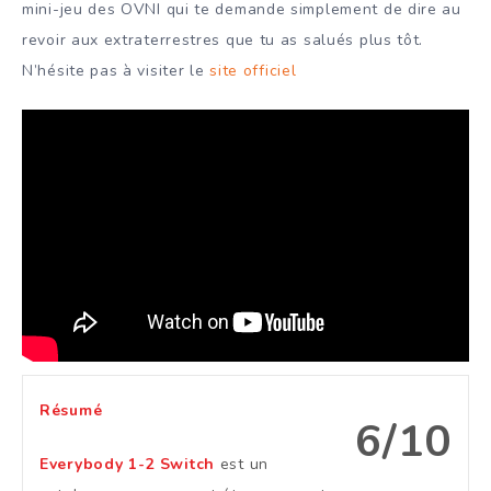
mini-jeu des OVNI qui te demande simplement de dire au
revoir aux extraterrestres que tu as salués plus tôt.
N’hésite pas à visiter le
site officiel
Résumé
6/10
Everybody 1-2 Switch
est un