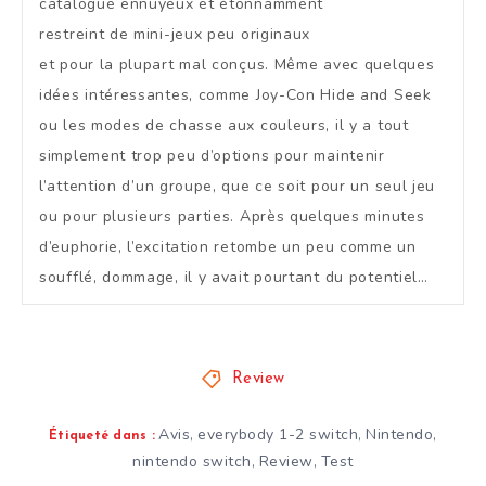
catalogue ennuyeux et étonnamment
restreint de mini-jeux peu originaux
et pour la plupart mal conçus. Même avec quelques
idées intéressantes, comme Joy-Con Hide and Seek
ou les modes de chasse aux couleurs, il y a tout
simplement trop peu d’options pour maintenir
l’attention d’un groupe, que ce soit pour un seul jeu
ou pour plusieurs parties. Après quelques minutes
d’euphorie, l’excitation retombe un peu comme un
soufflé, dommage, il y avait pourtant du potentiel…
Review
Avis
everybody 1-2 switch
Nintendo
,
,
,
Étiqueté dans :
nintendo switch
Review
Test
,
,