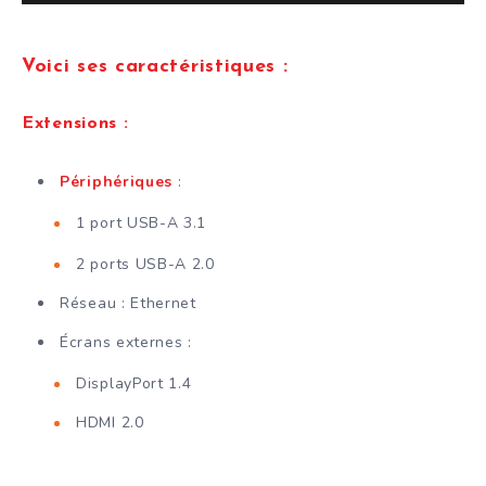
Voici ses caractéristiques :
Extensions :
Périphériques
:
1 port USB-A 3.1
2 ports USB-A 2.0
Réseau : Ethernet
Écrans externes :
DisplayPort 1.4
HDMI 2.0