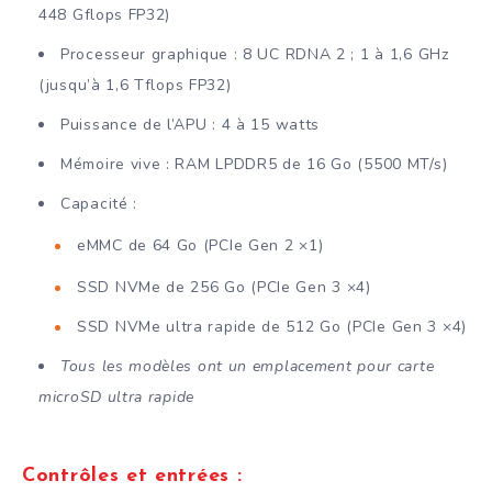
448 Gflops FP32)
Processeur graphique : 8 UC RDNA 2 ; 1 à 1,6 GHz
(jusqu’à 1,6 Tflops FP32)
Puissance de l’APU : 4 à 15 watts
Mémoire vive : RAM LPDDR5 de 16 Go (5500 MT/s)
Capacité :
eMMC de 64 Go (PCIe Gen 2 ×1)
SSD NVMe de 256 Go (PCIe Gen 3 ×4)
SSD NVMe ultra rapide de 512 Go (PCIe Gen 3 ×4)
Tous les modèles ont un emplacement pour carte
microSD ultra rapide
Contrôles et entrées :