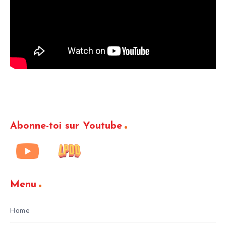
Abonne-toi sur Youtube
Menu
Home