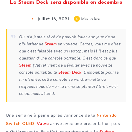
La Steam Deck sera disponible en décembre
juillet 16, 2021
4
Min. à lire
Qui n’a jamais rêvé de pouvoir jouer aux jeux de sa
bibliothèque
Steam
en voyage. Certes, vous me direz
que c’est faisable avec un laptop, mais là il est plus
question d’une console portable. C’est donc ce que
Steam
(Valve) vient de dévoiler avec sa nouvelle
console portable, la
Steam Deck
. Disponible pour la
fin d’année, cette console se vendra-t-elle ou
risquons nous de voir la firme se planter? Bref, voici
ce qui nous attend.
Une semaine à peine après l’annonce de la
Nintendo
Switch OLED
,
Valve
arrive avec une présentation plus
qu’intéressante. En effet, contrairement à la
Switch