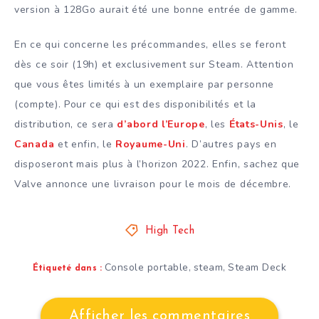
version à 128Go aurait été une bonne entrée de gamme.
En ce qui concerne les précommandes, elles se feront
dès ce soir (19h) et exclusivement sur Steam. Attention
que vous êtes limités à un exemplaire par personne
(compte). Pour ce qui est des disponibilités et la
distribution, ce sera
d’abord l’Europe
, les
États-Unis
, le
Canada
et enfin, le
Royaume-Uni
. D’autres pays en
disposeront mais plus à l’horizon 2022. Enfin, sachez que
Valve annonce une livraison pour le mois de décembre.
High Tech
Console portable
steam
Steam Deck
,
,
Étiqueté dans :
Afficher les commentaires