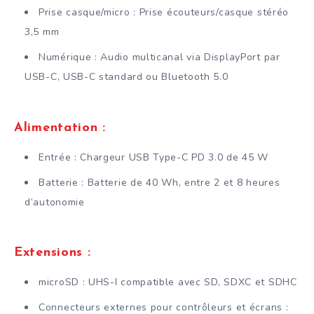
Prise casque/micro : Prise écouteurs/casque stéréo
3,5 mm
Numérique : Audio multicanal via DisplayPort par
USB-C, USB-C standard ou Bluetooth 5.0
Alimentation :
Entrée : Chargeur USB Type-C PD 3.0 de 45 W
Batterie : Batterie de 40 Wh, entre 2 et 8 heures
d’autonomie
Extensions :
microSD : UHS-I compatible avec SD, SDXC et SDHC
Connecteurs externes pour contrôleurs et écrans :