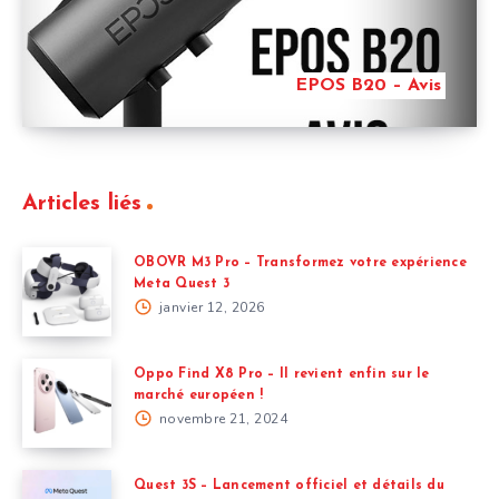
EPOS B20 – Avis
Articles liés
OBOVR M3 Pro – Transformez votre expérience
Meta Quest 3
janvier 12, 2026
Oppo Find X8 Pro – Il revient enfin sur le
marché européen !
novembre 21, 2024
Quest 3S – Lancement officiel et détails du