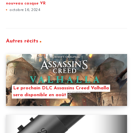
nouveau casque VR
octobre 16, 2024
Autres récits
Le prochain DLC Assassins Creed Valhalla
sera disponible en août