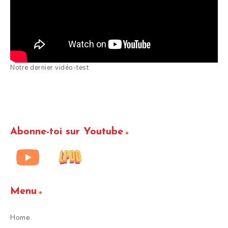
Notre dernier vidéo-test
Abonne-toi sur Youtube
Menu
Home