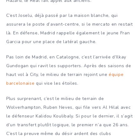
Hazard, le Real fait appel aux anciens.
C’est Joselu, déjà passé par la maison blanche, qui
assurera le poste d’avant-centre, si le mercato en restait
là. En défense, Madrid rappelle également le jeune Fran
Garcia pour une place de latéral gauche.
Pas loin de Madrid, en Catalogne, c’est l’arrivée d’Ilkay
Gundogan qui ravit les supporters. Après des saisons de
haut vol à City, le milieu de terrain rejoint une
équipe
barcelonaise
qui vise les étoiles.
Plus surprenant, c’est le milieu de terrain de
Wolverhampton, Ruben Neves, qui file vers Al Hilal avec
le défenseur Kalidou Koulibaly. Si pour le dernier, il s’agit
d’un transfert plutôt logique, le premier n’a que 26 ans.
C’est la preuve même du désir ardent des clubs