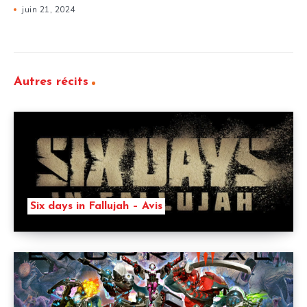
juin 21, 2024
Autres récits
Six days in Fallujah – Avis