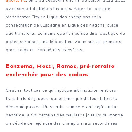
Sports FC
, on a pu découvrir une fin de saison 2022-2023
avec son lot de belles histoires. Après le sacre de
Manchester City en Ligue des champions et la
consécration de l’Espagne en Ligue des nations, place
aux transferts. Le moins que l’on puisse dire, c’est que de
belles surprises ont déjà eu lieu. Zoom sur les premiers
gros coups du marché des transferts.
Benzema, Messi, Ramos, pré-retraite
enclenchée pour des cadors
C’est en tout cas ce qu’impliquerait implicitement ces
transferts de joueurs qui ont marqué de leur talent la
décennie passée. Pressentis comme étant déjà sur la
pente de la fin, certains des meilleurs joueurs du monde
on décidé de rejoindre des championnats secondaires.