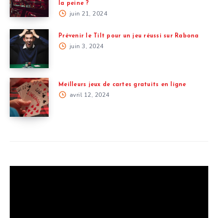
la peine ?
juin 21, 2024
Prévenir le Tilt pour un jeu réussi sur Rabona
juin 3, 2024
Meilleurs jeux de cartes gratuits en ligne
avril 12, 2024