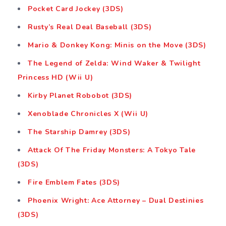
Pocket Card Jockey (3DS)
Rusty’s Real Deal Baseball (3DS)
Mario & Donkey Kong: Minis on the Move (3DS)
The Legend of Zelda: Wind Waker & Twilight
Princess HD (Wii U)
Kirby Planet Robobot (3DS)
Xenoblade Chronicles X (Wii U)
The Starship Damrey (3DS)
Attack Of The Friday Monsters: A Tokyo Tale
(3DS)
Fire Emblem Fates (3DS)
Phoenix Wright: Ace Attorney – Dual Destinies
(3DS)