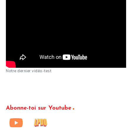
Notre dernier vidéo-test
Abonne-toi sur Youtube