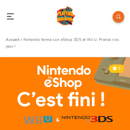
Accueil
»
Nintendo ferme son eShop 3DS et Wii U. Prenez vos
jeux !
2