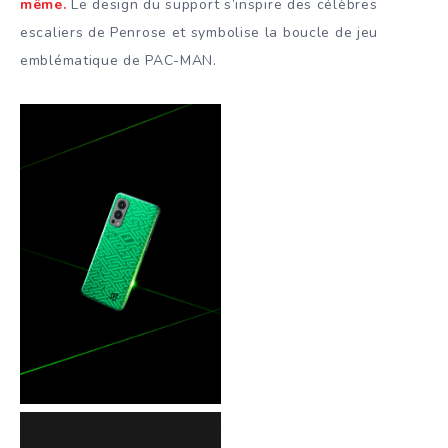
même.
Le design du support s’inspire des célèbres
escaliers de Penrose et symbolise la boucle de jeu
emblématique de PAC-MAN.