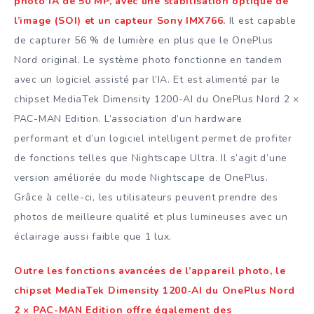
photo IA de 50 MP, avec une stabilisation optique de
l’image (SOI) et un capteur Sony IMX766.
Il est capable
de capturer 56 % de lumière en plus que le OnePlus
Nord original. Le système photo fonctionne en tandem
avec un logiciel assisté par l’IA. Et est alimenté par le
chipset MediaTek Dimensity 1200-AI du OnePlus Nord 2 ×
PAC-MAN Edition. L’association d’un hardware
performant et d’un logiciel intelligent permet de profiter
de fonctions telles que Nightscape Ultra. Il s’agit d’une
version améliorée du mode Nightscape de OnePlus.
Grâce à celle-ci, les utilisateurs peuvent prendre des
photos de meilleure qualité et plus lumineuses avec un
éclairage aussi faible que 1 lux.
Outre les fonctions avancées de l’appareil photo, le
chipset MediaTek Dimensity 1200-AI du OnePlus Nord
2 × PAC-MAN Edition offre également des