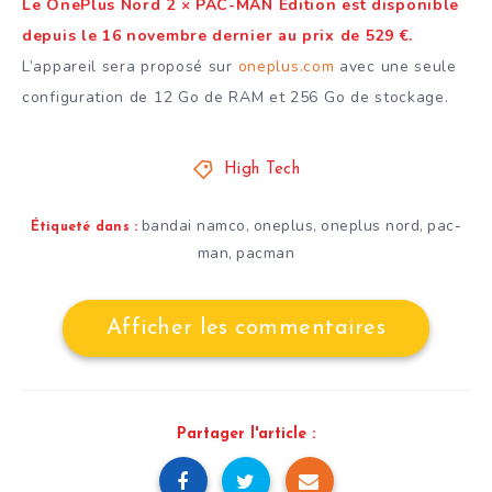
Le OnePlus Nord 2 × PAC-MAN Edition est disponible
depuis le 16 novembre dernier au prix de 529 €.
L’appareil sera proposé sur
oneplus.com
avec une seule
configuration de 12 Go de RAM et 256 Go de stockage.
High Tech
bandai namco
oneplus
oneplus nord
pac-
,
,
,
Étiqueté dans :
man
pacman
,
Afficher les commentaires
Partager l'article :