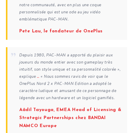
notre communauté, avec en plus une coque
personnalisée qui est une ode au jeu vidéo
emblématique PAC-MAN.
Pete Lau, le fondateur de OnePlus
Depuis 1980, PAC-MAN a apporté du plaisir aux
joueurs du monde entier avec son gameplay très
intuitif, son style unique et sa personnalité colorée »,
explique
..
«
Nous sommes ravis de voir que le
OnePlus Nord 2 x PAC-MAN Edition a adopté le
caractère ludique et amusant de ce personnage de
légende avec un hardware et un logiciel gamifiés.
Aâdil Tayouga, EMEA Head of Licensing &
Strategic Partnerships chez BANDAI
NAMCO Europe