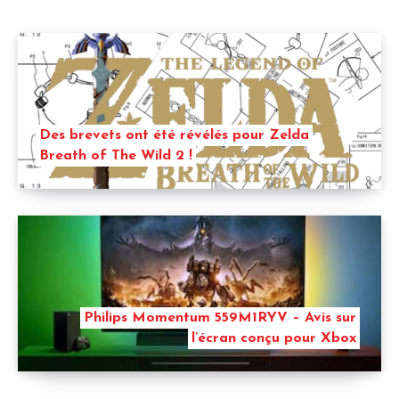
Des brevets ont été révélés pour Zelda
Breath of The Wild 2 !
Philips Momentum 559M1RYV – Avis sur
l’écran conçu pour Xbox