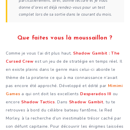
particulièrement. Bref, bonne lecture et je vous
donne d’ores et déjà rendez-vous pour un test
complet lors de sa sortie dans le courant du mois.
Que faites vous là moussaillon ?
Comme je vous l’ai dit plus haut,
Shadow Gambit : The
Cursed Crew
est un jeu de de stratégie en temps réel. Il
en existe pleins dans le genre mais celui-ci aborde le
thème de la piraterie ce qui à ma connaissance n’avait
pas encore été approché. Développé et édité par
Mimimi
Games
a qui ont doit les excellents
Desperados III
ou
encore
Shadow Tactics
. Dans
Shadow Gambit
, tu te
retrouves à bord du célèbre bateau fantôme, le Red
Morley, à la recherche d’un inestimable trésor caché par
son défunt capitaine. Pour découvrir les énigmes laissées