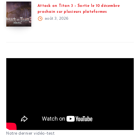
Attack on Titan 3 – Sortie le 10 décembre
prochain sur plusieurs plateformes
août 3, 2026
Notre dernier vidéo-test