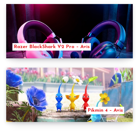
Razer BlackShark V2 Pro – Avis
Pikmin 4 – Avis