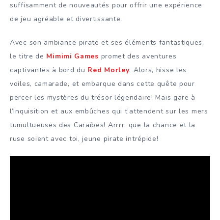
suffisamment de nouveautés pour offrir une expérience
de jeu agréable et divertissante.
Avec son ambiance pirate et ses éléments fantastiques,
le titre de
Mimimi Games
promet des aventures
captivantes à bord du
Red Morley
. Alors, hisse les
voiles, camarade, et embarque dans cette quête pour
percer les mystères du trésor légendaire! Mais gare à
l’Inquisition et aux embûches qui t’attendent sur les mers
tumultueuses des Caraïbes! Arrrr, que la chance et la
ruse soient avec toi, jeune pirate intrépide!