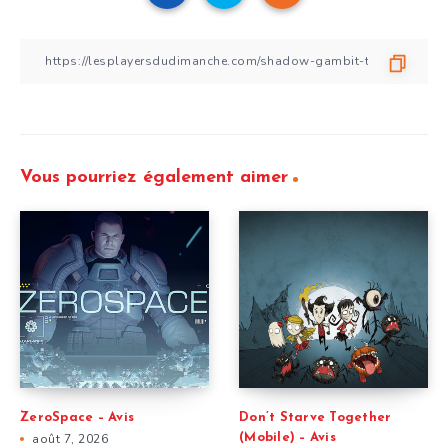
Vous pourriez également aimer
ZeroSpace – Avis
Don’t Starve Together
août 7, 2026
(Mobile) – Avis