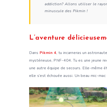
addiction? Allons utiliser le ra
minuscule des Pikmin !
L’aventure délicieuseme
Dans
Pikmin 4
, tu incarneras un astronaut
mystérieuse, PNF-404. Tu es une jeune recr
une autre équipe de secours. Elle-même ét
elle s’est échouée aussi. Un beau mic-mac 