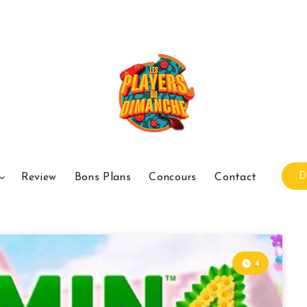
D
Review
Bons Plans
Concours
Contact
4