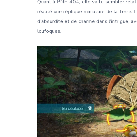
Quant à PNF-404, elle va te sembler relati
réalité une réplique miniature de la Terre.
d’absurdité et de charme dans l’intrigue, 
loufoques.