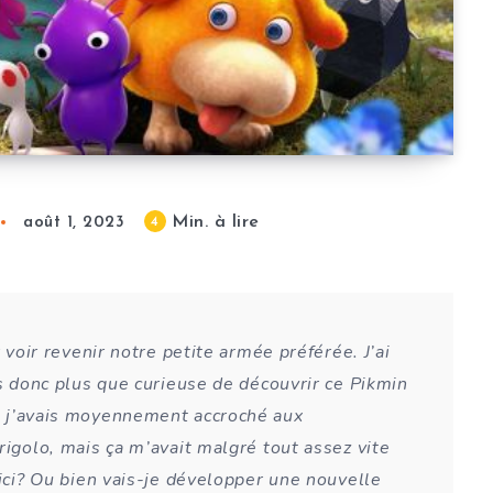
Min. à lire
4
août 1, 2023
r voir revenir notre petite armée préférée. J’ai
is donc plus que curieuse de découvrir ce Pikmin
, j’avais moyennement accroché aux
rigolo, mais ça m’avait malgré tout assez vite
 ici? Ou bien vais-je développer une nouvelle