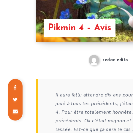
Pikmin 4 – Avis
redac edito
Il aura fallu attendre dix ans pou
joué à tous les précédents, j’éta
4. Pour être totalement honnête
précédents. Ok c’était mignon et 
lassée. Est-ce que ça sera le cas