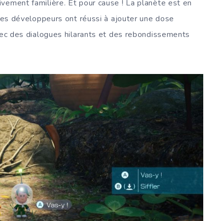
vement familière. Et pour cause ! La planète est en
 Les développeurs ont réussi à ajouter une dose
avec des dialogues hilarants et des rebondissements