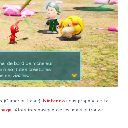
s (Olimar ou Louie),
Nintendo
nous propose cette
nnage
. Alors très basique certes, mais je trouve