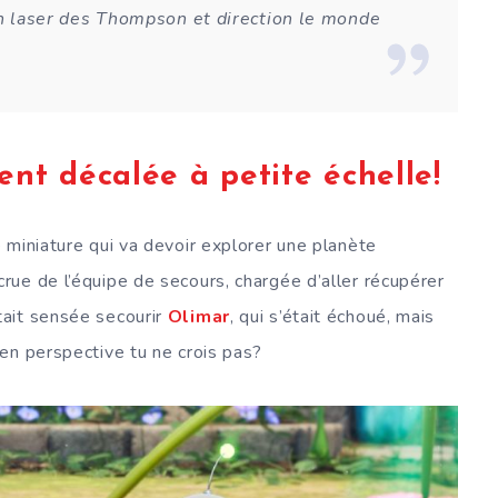
yon laser des Thompson et direction le monde
nt décalée à petite échelle!
e miniature qui va devoir explorer une planète
ue de l’équipe de secours, chargée d’aller récupérer
ait sensée secourir
Olimar
, qui s’était échoué, mais
en perspective tu ne crois pas?