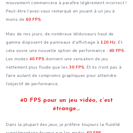
mouvement commencera à paraître légèrement incorrect !
Peut-être l’avez-vous remarqué en jouant à un jeu à
moins de
60 FPS
.
Mais de nos jours, de nombreux téléviseurs haut de
gamme disposent de panneaux d’affichage à
120 Hz
. Et
cela ouvre une nouvelle option de performance :
40 FPS
.
Les modes
40 FPS
donnent une sensation de jeu
nettement plus fluide que les
30 FPS
. Et ils n’ont pas à
faire autant de compromis graphiques pour atteindre
l’objectif de performance.
40 FPS pour un jeu vidéo, c’est
étrange…
Dans la plupart des jeux, je préfère toujours la fluidité
supplémentaire fournie par les modes
60 FPS
.