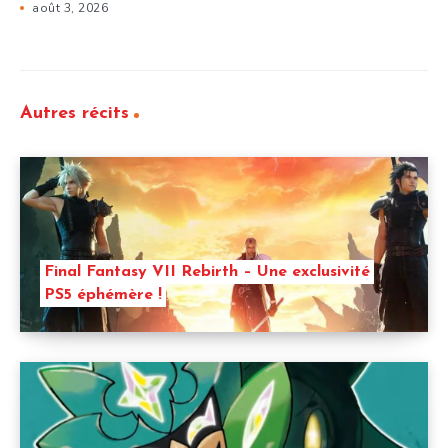
août 3, 2026
Autres récits
Final Fantasy VII Rebirth – Une exclusivité
PS5 éphémère !