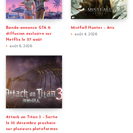
Bande-annonce GTA 6:
Mistfall Hunter – Avis
diffusion exclusive sur
août 4, 2026
Netflix le 27 août
août 6, 2026
Attack on Titan 3 – Sortie
le 10 décembre prochain
sur plusieurs plateformes