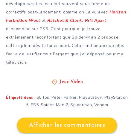
développeurs les incluent souvent sous forme de
correctifs post-lancement, comme on l’a vu avec
Horizon
Forbidden West
et
Ratchet & Clank: Rift Apart
d’Insomniac sur PS5. C’est pourquoi je trouve
extrêmement réconfortant que Spider-Man 2 propose
cette option dès le lancement. Cela rend beaucoup plus
facile de justifier tout l’argent que j’ai dépensé pour ma
télévision.
Jeux Video
60 fps
Peter Parker
PlayStation
PlayStation
,
,
,
Étiqueté dans :
5
PS5
Spider-Man 2
Spiderman
Venom
,
,
,
,
Afficher les commentaires