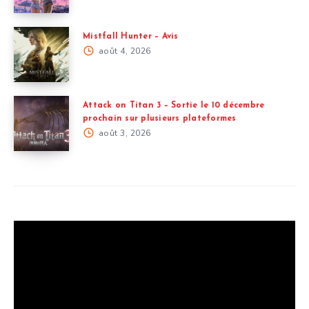
Mistfall Hunter – Avis
août 4, 2026
Attack on Titan 3 – Sortie le 10 décembre
prochain sur plusieurs plateformes
août 3, 2026