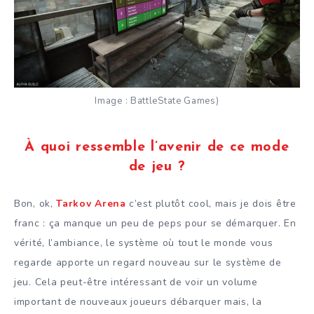
Image : BattleState Games)
À quoi ressemble l’avenir de ce mode
de jeu ?
Bon, ok,
Tarkov Arena
c’est plutôt cool, mais je dois être
franc : ça manque un peu de peps pour se démarquer. En
vérité, l’ambiance, le système où tout le monde vous
regarde apporte un regard nouveau sur le système de
jeu. Cela peut-être intéressant de voir un volume
important de nouveaux joueurs débarquer mais, la