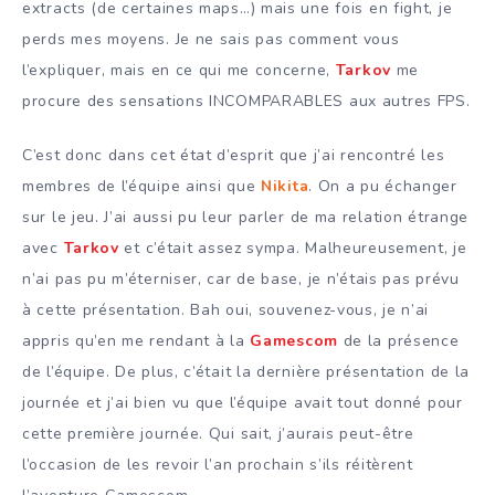
extracts (de certaines maps…) mais une fois en fight, je
perds mes moyens. Je ne sais pas comment vous
l’expliquer, mais en ce qui me concerne,
Tarkov
me
procure des sensations INCOMPARABLES aux autres FPS.
C’est donc dans cet état d’esprit que j’ai rencontré les
membres de l’équipe ainsi que
Nikita
. On a pu échanger
sur le jeu. J’ai aussi pu leur parler de ma relation étrange
avec
Tarkov
et c’était assez sympa. Malheureusement, je
n’ai pas pu m’éterniser, car de base, je n’étais pas prévu
à cette présentation. Bah oui, souvenez-vous, je n’ai
appris qu’en me rendant à la
Gamescom
de la présence
de l’équipe. De plus, c’était la dernière présentation de la
journée et j’ai bien vu que l’équipe avait tout donné pour
cette première journée. Qui sait, j’aurais peut-être
l’occasion de les revoir l’an prochain s’ils réitèrent