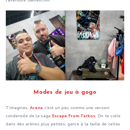
l’aventure Gamescom.
Modes de jeu à gogo
T’imagines,
Arena
c’est un peu comme une version
condensée de la saga
Escape From Tarkov
. On te colle
dans des arènes plus petites, genre à la taille de celles