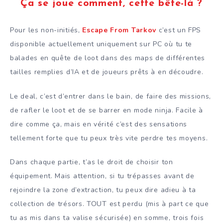
Ça se joue comment, cette bête-là ?
Pour les non-initiés,
Escape From Tarkov
c’est un FPS
disponible actuellement uniquement sur PC où tu te
balades en quête de loot dans des maps de différentes
tailles remplies d’IA et de joueurs prêts à en découdre.
Le deal, c’est d’entrer dans le bain, de faire des missions,
de rafler le loot et de se barrer en mode ninja. Facile à
dire comme ça, mais en vérité c’est des sensations
tellement forte que tu peux très vite perdre tes moyens.
Dans chaque partie, t’as le droit de choisir ton
équipement. Mais attention, si tu trépasses avant de
rejoindre la zone d’extraction, tu peux dire adieu à ta
collection de trésors. TOUT est perdu (mis à part ce que
tu as mis dans ta valise sécurisée) en somme, trois fois