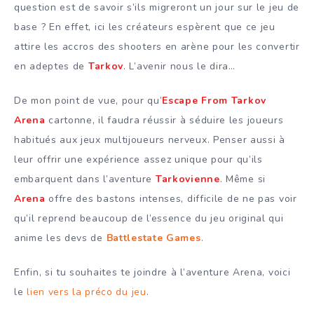
question est de savoir s’ils migreront un jour sur le jeu de
base ? En effet, ici les créateurs espèrent que ce jeu
attire les accros des shooters en arène pour les convertir
en adeptes de
Tarkov
. L’avenir nous le dira…
De mon point de vue, pour qu’
Escape From Tarkov
Arena
cartonne, il faudra réussir à séduire les joueurs
habitués aux jeux multijoueurs nerveux. Penser aussi à
leur offrir une expérience assez unique pour qu’ils
embarquent dans l’aventure
Tarkovienne
. Même si
Arena
offre des bastons intenses, difficile de ne pas voir
qu’il reprend beaucoup de l’essence du jeu original qui
anime les devs de
Battlestate Games
.
Enfin, si tu souhaites te joindre à l’aventure Arena, voici
le
lien vers la préco du jeu
.