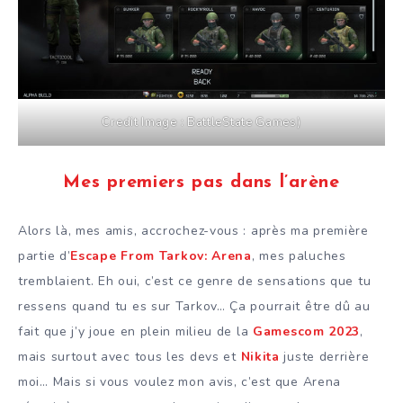
Credit Image : BattleState Games)
Mes premiers pas dans l’arène
Alors là, mes amis, accrochez-vous : après ma première
partie d’
Escape From Tarkov: Arena
, mes paluches
tremblaient. Eh oui, c’est ce genre de sensations que tu
ressens quand tu es sur Tarkov… Ça pourrait être dû au
fait que j’y joue en plein milieu de la
Gamescom 2023
,
mais surtout avec tous les devs et
Nikita
juste derrière
moi… Mais si vous voulez mon avis, c’est que Arena