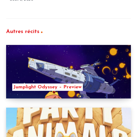
Autres récits
Jumplight Odyssey – Preview