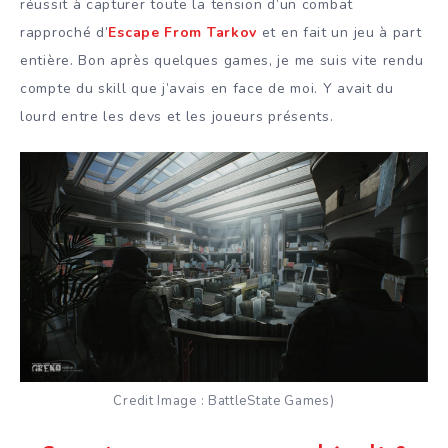
réussit à capturer toute la tension d’un combat
rapproché d’
Escape From Tarkov
et en fait un jeu à part
entière. Bon après quelques games, je me suis vite rendu
compte du skill que j’avais en face de moi. Y avait du
lourd entre les devs et les joueurs présents.
Credit Image : BattleState Games)