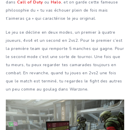
dans
Call of Duty
ou
Halo
, et on garde cette fameuse
philosophie du « tu vas échouer plein de fois mais
t’aimeras ça » qui caractérise le jeu original.
Le jeu se décline en deux modes, un premier à quatre
joueurs, 4vs4 et un second en 2vs2. Pour le premier c’est
la première team qui remporte 5 manches qui gagne. Pour
le second mode c’est une sorte de tournoi. Une fois que
tu meurs, tu peux regarder tes camarades toujours en
combat. En revanche, quand tu joues en 2vs2 une fois
que le match est terminé, tu regardes le fight des autres
un peu comme au goulag dans Warzone.