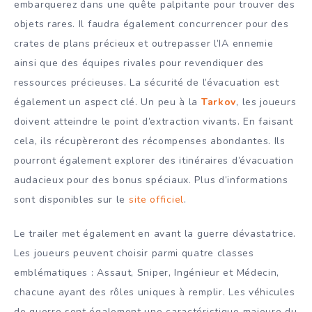
embarquerez dans une quête palpitante pour trouver des
objets rares. Il faudra également concurrencer pour des
crates de plans précieux et outrepasser l’IA ennemie
ainsi que des équipes rivales pour revendiquer des
ressources précieuses. La sécurité de l’évacuation est
également un aspect clé. Un peu à la
Tarkov
, les joueurs
doivent atteindre le point d’extraction vivants. En faisant
cela, ils récupèreront des récompenses abondantes. Ils
pourront également explorer des itinéraires d’évacuation
audacieux pour des bonus spéciaux. Plus d’informations
sont disponibles sur le
site officiel
.
Le trailer met également en avant la guerre dévastatrice.
Les joueurs peuvent choisir parmi quatre classes
emblématiques : Assaut, Sniper, Ingénieur et Médecin,
chacune ayant des rôles uniques à remplir. Les véhicules
de guerre sont également une caractéristique majeure du