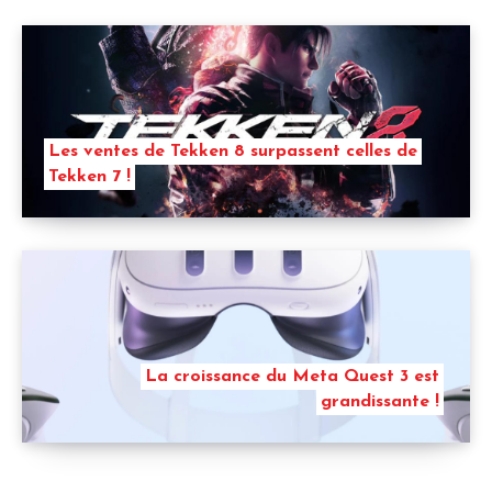
Les ventes de Tekken 8 surpassent celles de
Tekken 7 !
La croissance du Meta Quest 3 est
grandissante !