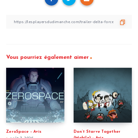
Vous pourriez également aimer
ZeroSpace – Avis
Don’t Starve Together
(Mobile) – Avis