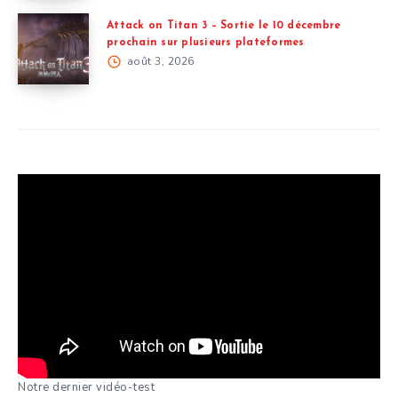
Attack on Titan 3 – Sortie le 10 décembre
prochain sur plusieurs plateformes
août 3, 2026
Notre dernier vidéo-test