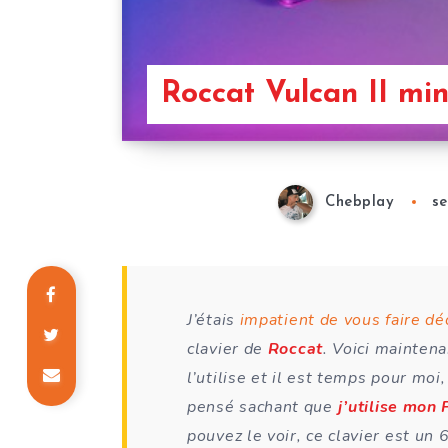
Roccat Vulcan II min
Chebplay
s
J’étais
impatient de vous faire dé
clavier de
Roccat
. Voici mainten
l’utilise et il est temps pour moi
pensé sachant que
j’utilise mon
pouvez le voir, ce clavier est un