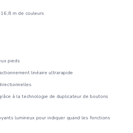
 16,8 m de couleurs
eux pieds
ctionnement linéaire ultrarapide
irectionnelles
grâce à la technologie de duplicateur de boutons
yants lumineux pour indiquer quand les fonctions