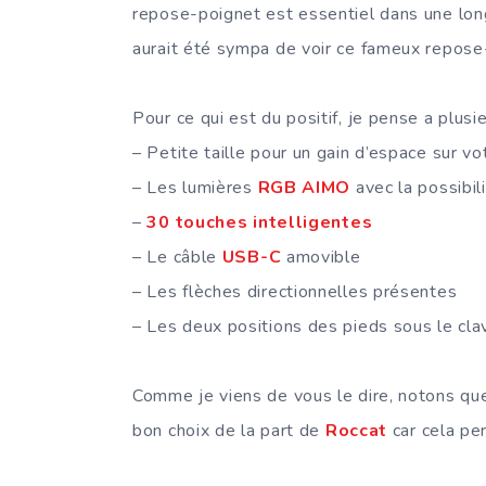
repose-poignet est essentiel dans une longu
aurait été sympa de voir ce fameux repose-
Pour ce qui est du positif, je pense a plusie
– Petite taille pour un gain d’espace sur v
– Les lumières
RGB AIMO
avec la possibil
–
30 touches intelligentes
– Le câble
USB-C
amovible
– Les flèches directionnelles présentes
– Les deux positions des pieds sous le clavi
Comme je viens de vous le dire, notons que
bon choix de la part de
Roccat
car cela pe