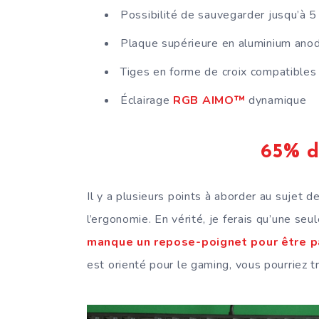
Possibilité de sauvegarder jusqu’à 5 p
Plaque supérieure en aluminium anodi
Tiges en forme de croix compatibles 
Éclairage
RGB AIMO™
dynamique
65% d
Il y a plusieurs points à aborder au sujet d
l’ergonomie. En vérité, je ferais qu’une se
manque un repose-poignet pour être pa
est orienté pour le gaming, vous pourriez tr