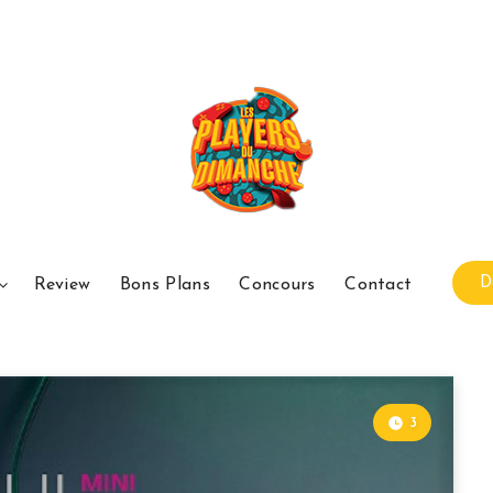
D
Review
Bons Plans
Concours
Contact
3