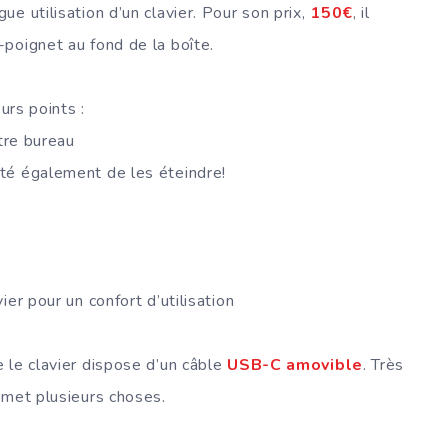
e utilisation d’un clavier. Pour son prix,
150€
, il
poignet au fond de la boîte.
urs points :
otre bureau
ité également de les éteindre!
er pour un confort d’utilisation
 le clavier dispose d’un câble
USB-C amovible
. Très
rmet plusieurs choses.