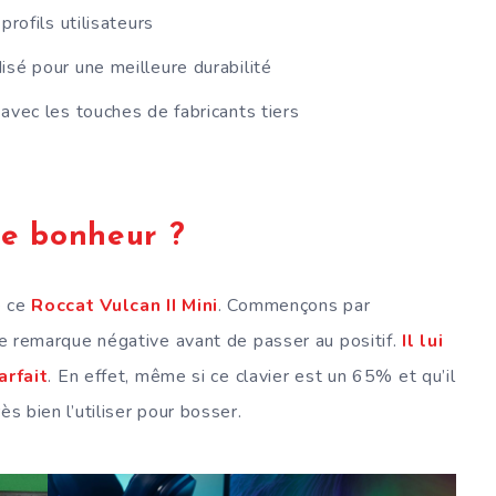
rofils utilisateurs
sé pour une meilleure durabilité
avec les touches de fabricants tiers
e bonheur ?
e ce
Roccat Vulcan II Mini
. Commençons par
ule remarque négative avant de passer au positif.
Il lui
rfait
. En effet, même si ce clavier est un 65% et qu’il
ès bien l’utiliser pour bosser.