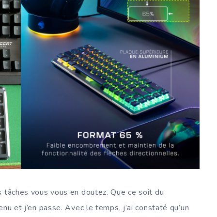
s tâches vous vous en doutez. Que ce soit du
enu et j’en passe. Avec le temps, j’ai constaté qu’un