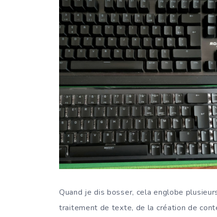
Quand je dis bosser, cela englobe plusieur
traitement de texte, de la création de cont