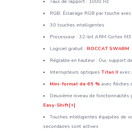
Taux de rapport : 1000 Hz
RGB: Éclairage RGB par touche avec
30 touches intelligentes
Processeur : 32-bit ARM Cortex M3
Logiciel gratuit :
ROCCAT SWARM
Réglable en hauteur : Oui, support d
Interrupteurs optiques
Titan II
avec a
Mini-format de 65 %
avec flèches d
Deuxième niveau de fonctionnalités 
Easy-Shift[+]
Touches intelligentes équipées de vo
secondaires sont actives