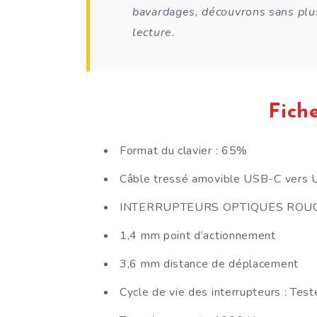
bavardages, découvrons sans plus
lecture.
Fich
Format du clavier : 65%
Câble tressé amovible USB-C vers
INTERRUPTEURS OPTIQUES ROUGES TI
1,4 mm point d’actionnement
3,6 mm distance de déplacement
Cycle de vie des interrupteurs : Test