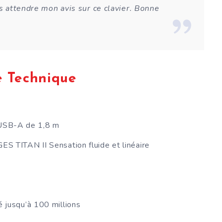
 attendre mon avis sur ce clavier. Bonne
e Technique
 USB-A de 1,8 m
TAN II Sensation fluide et linéaire
é jusqu’à 100 millions