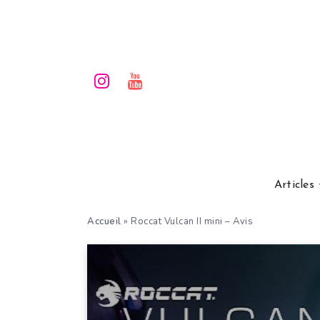
Articles
Accueil
»
Roccat Vulcan II mini – Avis