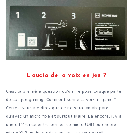
L’audio de la voix en jeu ?
C’est la première question qu’on me pose lorsque parle
de casque gaming. Comment sonne la voix in-game ?
Certes, vous me direz que ce ne sera jamais pareil
qu’avec un micro fixe et surtout filaire. Là encore, il y a
une différence entre termes de micro USB ou encore
mieux XLR, mais le prix n’est pas du tout pareil.