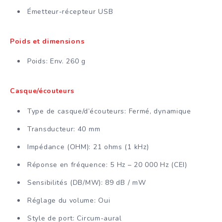
Émetteur-récepteur USB
Poids et dimensions
Poids: Env. 260 g
Casque/écouteurs
Type de casque/d’écouteurs: Fermé, dynamique
Transducteur: 40 mm
Impédance (OHM): 21 ohms (1 kHz)
Réponse en fréquence: 5 Hz – 20 000 Hz (CEI)
Sensibilités (DB/MW): 89 dB / mW
Réglage du volume: Oui
Style de port: Circum-aural