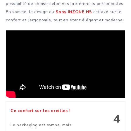
possibilité de choisir selon vos préférences personnelles.
En somme, le design du
Sony INZONE H5
est axé sur le
confort et l’ergonomie, tout en étant élégant et moderne.
Ce confort sur les oreilles !
4
Le packaging est sympa, mais