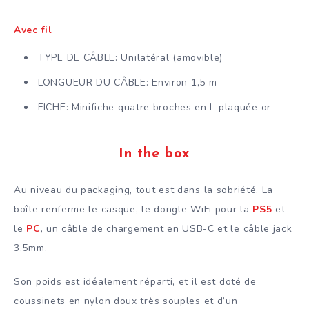
Avec fil
TYPE DE CÂBLE: Unilatéral (amovible)
LONGUEUR DU CÂBLE: Environ 1,5 m
FICHE: Minifiche quatre broches en L plaquée or
In the box
Au niveau du packaging, tout est dans la sobriété. La
boîte renferme le casque, le dongle WiFi pour la
PS5
et
le
PC
, un câble de chargement en USB-C et le câble jack
3,5mm.
Son poids est idéalement réparti, et il est doté de
coussinets en nylon doux très souples et d’un