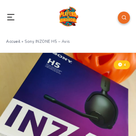
Accueil
»
Sony INZONE H5 – Avis
4