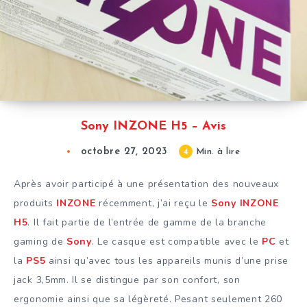
Sony INZONE H5 – Avis
octobre 27, 2023
4
Min. à lire
Après avoir participé à une présentation des nouveaux
produits
INZONE
récemment, j’ai reçu le
Sony INZONE
H5
. Il fait partie de l’entrée de gamme de la branche
gaming de
Sony
.
Le casque est compatible avec le
PC
et
la
PS5
ainsi qu’avec tous les appareils munis d’une prise
jack 3,5mm. Il se distingue par son confort, son
ergonomie ainsi que sa légèreté. Pesant seulement 260