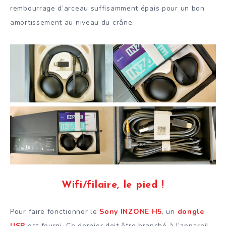
rembourrage d’arceau suffisamment épais pour un bon
amortissement au niveau du crâne.
Wifi/filaire, le pied !
Pour faire fonctionner le
Sony INZONE H5
, un
dongle
USB
est fourni. Ce dernier doit être branché à l’appareil