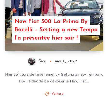
New Fiat 500 La Prima By
Bocelli – Setting a new Tempo
l’a présentée hier soir !
Gice
mai 11, 2022
Hier soir, lors de l’événement « Setting a new Tempo »,
FIAT a décidé de dévoiler la New Fiat…
Voiture