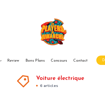
D
Review
Bons Plans
Concours
Contact
Voiture électrique
6 articles