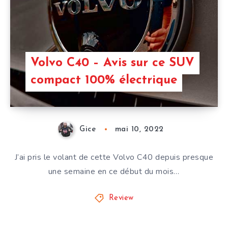
Volvo C40 – Avis sur ce SUV
compact 100% électrique
Gice
mai 10, 2022
J’ai pris le volant de cette Volvo C40 depuis presque
une semaine en ce début du mois…
Review