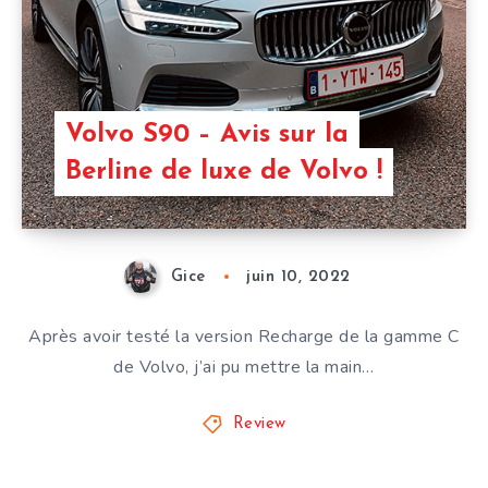
Volvo S90 – Avis sur la
Berline de luxe de Volvo !
Gice
juin 10, 2022
Après avoir testé la version Recharge de la gamme C
de Volvo, j’ai pu mettre la main…
Review