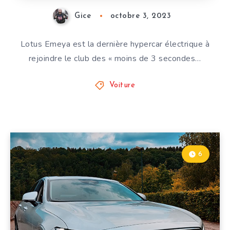
Gice
octobre 3, 2023
Lotus Emeya est la dernière hypercar électrique à
rejoindre le club des « moins de 3 secondes…
Voiture
6