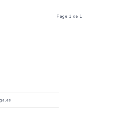
Page 1 de 1
gales