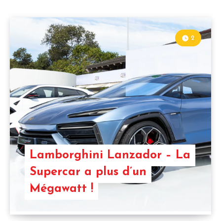
2
Lamborghini Lanzador – La
Supercar a plus d’un
Mégawatt !